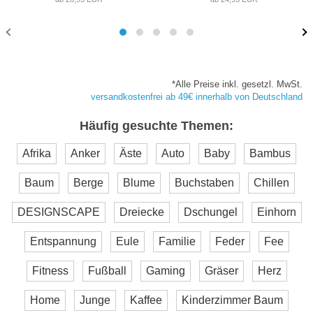
*Alle Preise inkl. gesetzl. MwSt.
versandkostenfrei ab 49€ innerhalb von Deutschland
Häufig gesuchte Themen:
Afrika
Anker
Äste
Auto
Baby
Bambus
Baum
Berge
Blume
Buchstaben
Chillen
DESIGNSCAPE
Dreiecke
Dschungel
Einhorn
Entspannung
Eule
Familie
Feder
Fee
Fitness
Fußball
Gaming
Gräser
Herz
Home
Junge
Kaffee
Kinderzimmer Baum