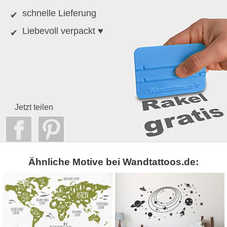
schnelle Lieferung
Liebevoll verpackt ♥
Jetzt teilen
Ähnliche Motive bei Wandtattoos.de: