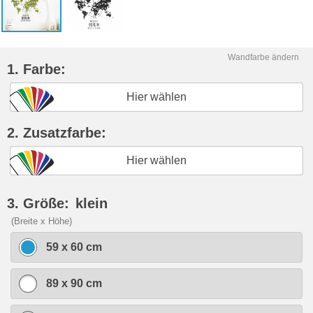
Wandfarbe ändern
1. Farbe:
Hier wählen
2. Zusatzfarbe:
Hier wählen
3. Größe:
klein
(Breite x Höhe)
59 x 60 cm
89 x 90 cm