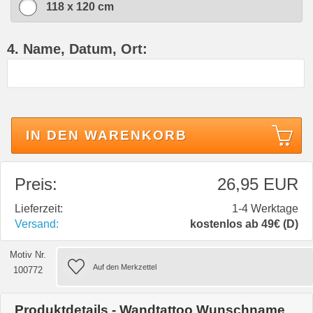
118 x 120 cm
4. Name, Datum, Ort:
IN DEN WARENKORB
Preis:
26,95 EUR
Lieferzeit:
1-4 Werktage
Versand:
kostenlos ab 49€ (D)
Motiv Nr.
100772
Produktdetails - Wandtattoo Wunschname