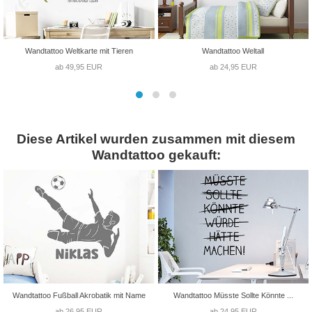
Wandtattoo Weltkarte mit Tieren
Wandtattoo Weltall
ab 49,95 EUR
ab 24,95 EUR
Diese Artikel wurden zusammen mit diesem
Wandtattoo gekauft:
Wandtattoo Fußball Akrobatik mit Name
Wandtattoo Müsste Sollte Könnte ...
ab 26,95 EUR
ab 24,95 EUR