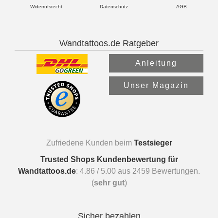
Widerrufsrecht
Datenschutz
AGB
Wandtattoos.de Ratgeber
Anleitung
Unser Magazin
Zufriedene Kunden beim
Testsieger
Trusted Shops Kundenbewertung für
Wandtattoos.de
:
4.86
/
5.00
aus
2459
Bewertungen.
(
sehr gut
)
Sicher bezahlen