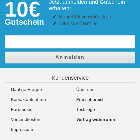
10€
Jetzt anmelden und Gutschein
erhalten!
Neue Motive entdecken
Gutschein
exklusive Vorteile
Anmelden
Kundenservice
Häufige Fragen
Über uns
Kontaktaufnahme
Pressebereich
Farbmuster
Testsiege
Versandkosten
Vertrag widerrufen
Impressum