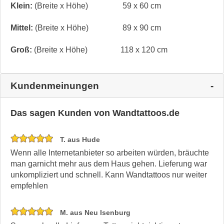
Klein:
(Breite x Höhe)
59 x 60 cm
Mittel:
(Breite x Höhe)
89 x 90 cm
Groß:
(Breite x Höhe)
118 x 120 cm
Kundenmeinungen
Das sagen Kunden von Wandtattoos.de
T. aus Hude
Wenn alle Internetanbieter so arbeiten würden, bräuchte
man garnicht mehr aus dem Haus gehen. Lieferung war
unkompliziert und schnell. Kann Wandtattoos nur weiter
empfehlen
M. aus Neu Isenburg