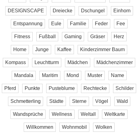
DESIGNSCAPE
Dreiecke
Dschungel
Einhorn
Entspannung
Eule
Familie
Feder
Fee
Fitness
Fußball
Gaming
Gräser
Herz
Home
Junge
Kaffee
Kinderzimmer Baum
Kompass
Leuchtturm
Mädchen
Mädchenzimmer
Mandala
Maritim
Mond
Muster
Name
Pferd
Punkte
Pusteblume
Rechtecke
Schilder
Schmetterling
Städte
Sterne
Vögel
Wald
Wandsprüche
Wellness
Weltall
Weltkarte
Willkommen
Wohnmobil
Wolken