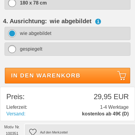
180 x 78 cm
4. Ausrichtung:
wie abgebildet
i
wie abgebildet
gespiegelt
IN DEN WARENKORB
Preis:
29,95 EUR
Lieferzeit:
1-4 Werktage
Versand:
kostenlos ab 49€ (D)
Motiv Nr.
100351