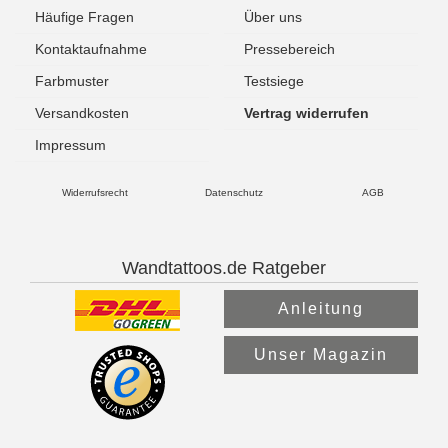
Häufige Fragen
Über uns
Kontaktaufnahme
Pressebereich
Farbmuster
Testsiege
Versandkosten
Vertrag widerrufen
Impressum
Widerrufsrecht
Datenschutz
AGB
Wandtattoos.de Ratgeber
Anleitung
Unser Magazin