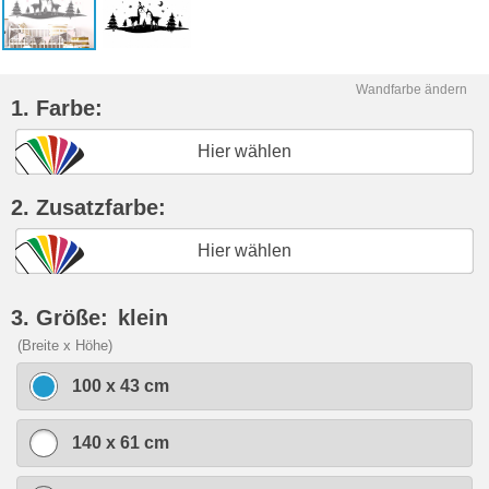
Wandfarbe ändern
1. Farbe:
Hier wählen
2. Zusatzfarbe:
Hier wählen
3. Größe:
klein
(Breite x Höhe)
100 x 43 cm
140 x 61 cm