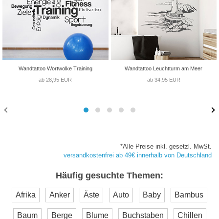
Wandtattoo Wortwolke Training
Wandtattoo Leuchtturm am Meer
ab 28,95 EUR
ab 34,95 EUR
*Alle Preise inkl. gesetzl. MwSt.
versandkostenfrei ab 49€ innerhalb von Deutschland
Häufig gesuchte Themen:
Afrika
Anker
Äste
Auto
Baby
Bambus
Baum
Berge
Blume
Buchstaben
Chillen