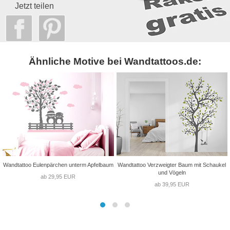
Jetzt teilen
Ähnliche Motive bei Wandtattoos.de:
Wandtattoo Eulenpärchen unterm Apfelbaum
Wandtattoo Verzweigter Baum mit Schaukel
und Vögeln
ab 29,95 EUR
ab 39,95 EUR