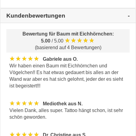
Kundenbewertungen
Bewertung für
Baum mit Eichhörnchen
:
★★★★★
5.00
/ 5.00
(basierend auf 4 Bewertungen)
★★★★★
Gabriele aus O.
Wir haben einen Baum mit Eichhörnchen und
Vögelchen!! Es hat etwas gedauert bis alles an der
Wand war aber es hat sich gelohnt, jeder der es sieht
ist begeistert!!!
★★★★★
Mediothek aus N.
Vielen Dank, alles super. Tattoo hängt schon, ist sehr
schön geworden.
★★★★★
Dr. Christine aus S.