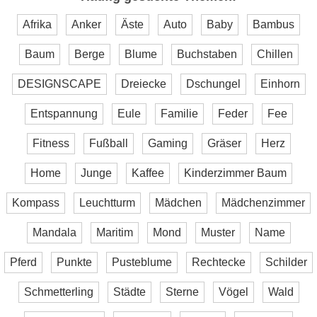
Afrika
Anker
Äste
Auto
Baby
Bambus
Baum
Berge
Blume
Buchstaben
Chillen
DESIGNSCAPE
Dreiecke
Dschungel
Einhorn
Entspannung
Eule
Familie
Feder
Fee
Fitness
Fußball
Gaming
Gräser
Herz
Home
Junge
Kaffee
Kinderzimmer Baum
Kompass
Leuchtturm
Mädchen
Mädchenzimmer
Mandala
Maritim
Mond
Muster
Name
Pferd
Punkte
Pusteblume
Rechtecke
Schilder
Schmetterling
Städte
Sterne
Vögel
Wald