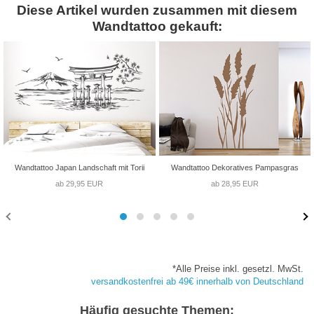
Diese Artikel wurden zusammen mit diesem
Wandtattoo gekauft:
Wandtattoo Japan Landschaft mit Torii
Wandtattoo Dekoratives Pampasgras
ab 29,95 EUR
ab 28,95 EUR
*Alle Preise inkl. gesetzl. MwSt.
versandkostenfrei ab 49€ innerhalb von Deutschland
Häufig gesuchte Themen: