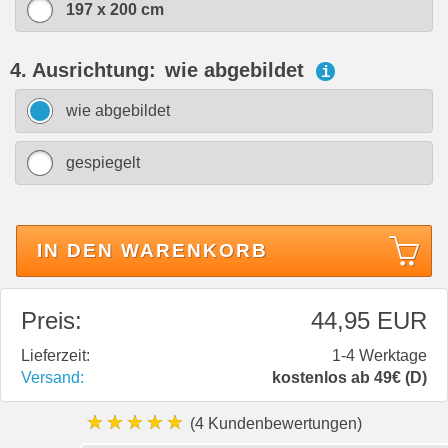
197 x 200 cm
4. Ausrichtung:
wie abgebildet
i
wie abgebildet
gespiegelt
IN DEN WARENKORB
Preis:
44,95 EUR
Lieferzeit:
1-4 Werktage
Versand:
kostenlos ab 49€ (D)
★★★★★
(4 Kundenbewertungen)