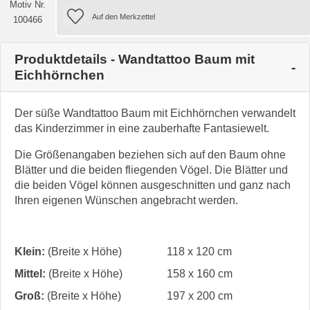
Motiv Nr.
100466
Produktdetails - Wandtattoo Baum mit
Eichhörnchen
Der süße Wandtattoo Baum mit Eichhörnchen verwandelt
das Kinderzimmer in eine zauberhafte Fantasiewelt.
Die Größenangaben beziehen sich auf den Baum ohne
Blätter und die beiden fliegenden Vögel. Die Blätter und
die beiden Vögel können ausgeschnitten und ganz nach
Ihren eigenen Wünschen angebracht werden.
Klein:
(Breite x Höhe)
118 x 120 cm
Mittel:
(Breite x Höhe)
158 x 160 cm
Groß:
(Breite x Höhe)
197 x 200 cm