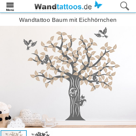
Menü
Wandtattoo Baum mit Eichhörnchen