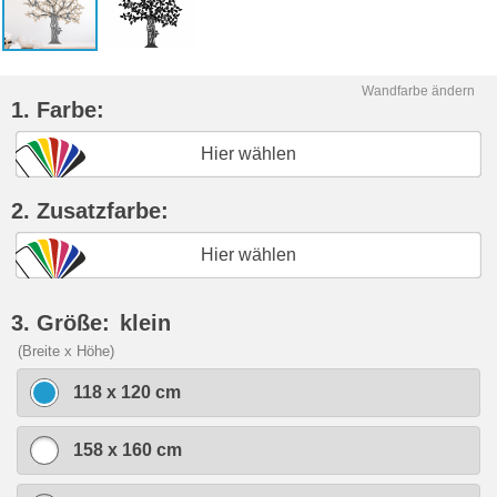
Wandfarbe ändern
1. Farbe:
Hier wählen
2. Zusatzfarbe:
Hier wählen
3. Größe:
klein
(Breite x Höhe)
118 x 120 cm
158 x 160 cm