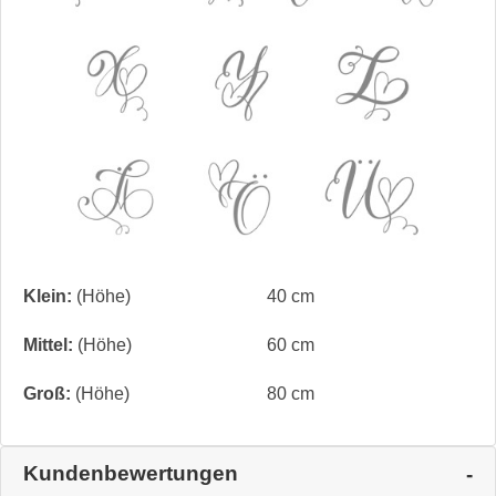
Klein:
(Höhe)
40 cm
Mittel:
(Höhe)
60 cm
Groß:
(Höhe)
80 cm
Kundenbewertungen