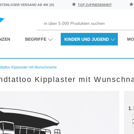
TENLOSER VERSAND AB 49€ (D)
TOP ZUFRIEDENHEIT
NZEN
BEGRIFFE
KINDER UND JUGEND
MO
tattoo Kipplaster mit Wunschname
dtattoo Kipplaster mit Wunsch
1.