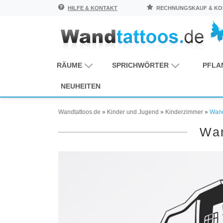
HILFE & KONTAKT
RECHNUNGSKAUF & KOS
RÄUME
SPRICHWÖRTER
PFLA
NEUHEITEN
Wandtattoos.de
»
Kinder und Jugend
»
Kinderzimmer
»
Wand
Wan