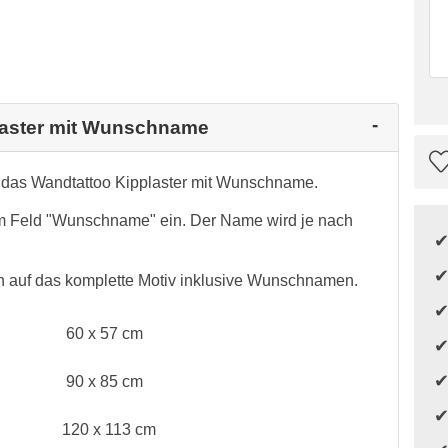
plaster mit Wunschname
r: das Wandtattoo Kipplaster mit Wunschname.
m Feld "Wunschname" ein. Der Name wird je nach
 auf das komplette Motiv inklusive Wunschnamen.
60 x 57 cm
90 x 85 cm
120 x 113 cm