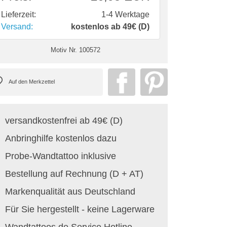
Lieferzeit:
1-4 Werktage
Versand:
kostenlos ab 49€ (D)
Motiv Nr.
100572
versandkostenfrei ab 49€ (D)
Anbringhilfe kostenlos dazu
Probe-Wandtattoo inklusive
Bestellung auf Rechnung (D + AT)
Markenqualität aus Deutschland
Für Sie hergestellt - keine Lagerware
Wandtattoos.de Service Hotline