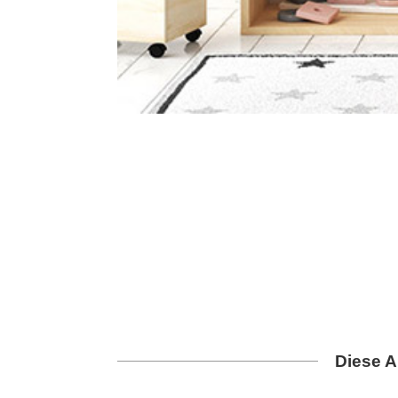
Diese A