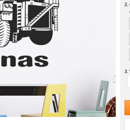
2.
3.