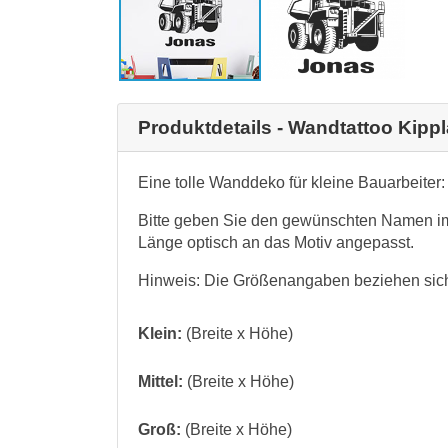
Produktdetails - Wandtattoo Kip
Eine tolle Wanddeko für kleine Bauarbeite
Bitte geben Sie den gewünschten Namen i
Länge optisch an das Motiv angepasst.
Hinweis: Die Größenangaben beziehen sich
Klein:
(Breite x Höhe)
Mittel:
(Breite x Höhe)
Groß:
(Breite x Höhe)