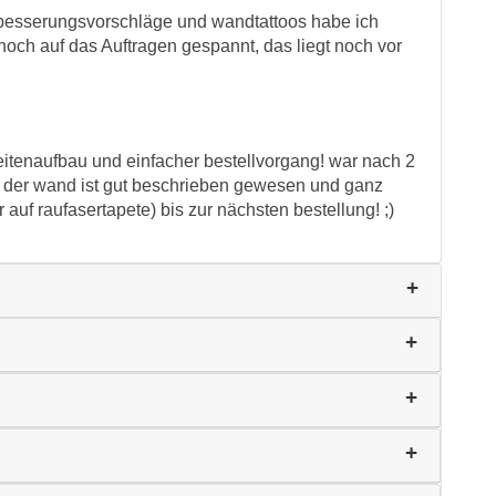
erbesserungsvorschläge und wandtattoos habe ich
r noch auf das Auftragen gespannt, das liegt noch vor
 seitenaufbau und einfacher bestellvorgang! war nach 2
n der wand ist gut beschrieben gewesen und ganz
r auf raufasertapete) bis zur nächsten bestellung! ;)