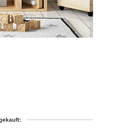
gekauft: