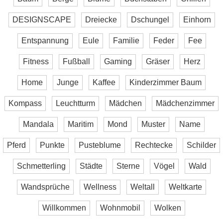
DESIGNSCAPE
Dreiecke
Dschungel
Einhorn
Entspannung
Eule
Familie
Feder
Fee
Fitness
Fußball
Gaming
Gräser
Herz
Home
Junge
Kaffee
Kinderzimmer Baum
Kompass
Leuchtturm
Mädchen
Mädchenzimmer
Mandala
Maritim
Mond
Muster
Name
Pferd
Punkte
Pusteblume
Rechtecke
Schilder
Schmetterling
Städte
Sterne
Vögel
Wald
Wandsprüche
Wellness
Weltall
Weltkarte
Willkommen
Wohnmobil
Wolken