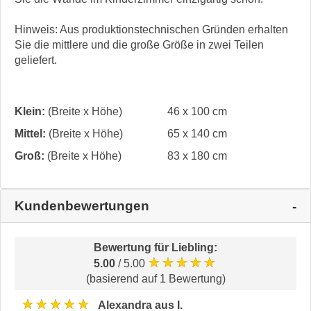
Hinweis: Aus produktionstechnischen Gründen erhalten
Sie die mittlere und die große Größe in zwei Teilen
geliefert.
Klein:
(Breite x Höhe)
46 x 100 cm
Mittel:
(Breite x Höhe)
65 x 140 cm
Groß:
(Breite x Höhe)
83 x 180 cm
Kundenbewertungen
Bewertung für
Liebling
:
★★★★★
5.00
/ 5.00
(basierend auf 1 Bewertung)
★★★★★
Alexandra aus I.