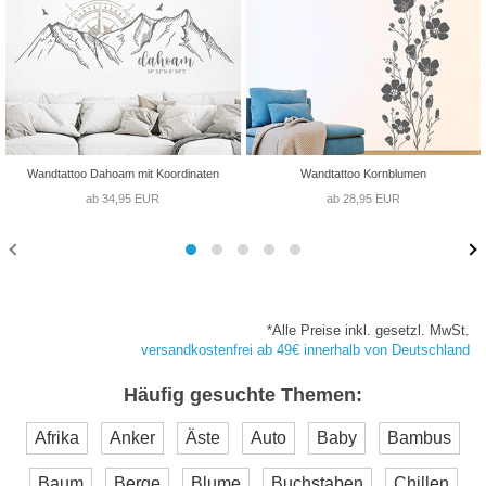
Wandtattoo Dahoam mit Koordinaten
Wandtattoo Kornblumen
ab 34,95 EUR
ab 28,95 EUR
*Alle Preise inkl. gesetzl. MwSt.
versandkostenfrei ab 49€ innerhalb von Deutschland
Häufig gesuchte Themen:
Afrika
Anker
Äste
Auto
Baby
Bambus
Baum
Berge
Blume
Buchstaben
Chillen