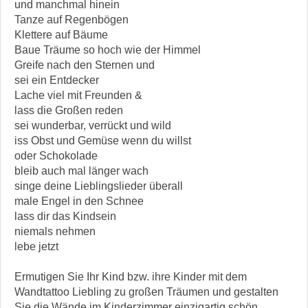
und manchmal hinein
Tanze auf Regenbögen
Klettere auf Bäume
Baue Träume so hoch wie der Himmel
Greife nach den Sternen und
sei ein Entdecker
Lache viel mit Freunden &
lass die Großen reden
sei wunderbar, verrückt und wild
iss Obst und Gemüse wenn du willst
oder Schokolade
bleib auch mal länger wach
singe deine Lieblingslieder überall
male Engel in den Schnee
lass dir das Kindsein
niemals nehmen
lebe jetzt
Ermutigen Sie Ihr Kind bzw. ihre Kinder mit dem
Wandtattoo Liebling zu großen Träumen und gestalten
Sie die Wände im Kinderzimmer einzigartig schön.