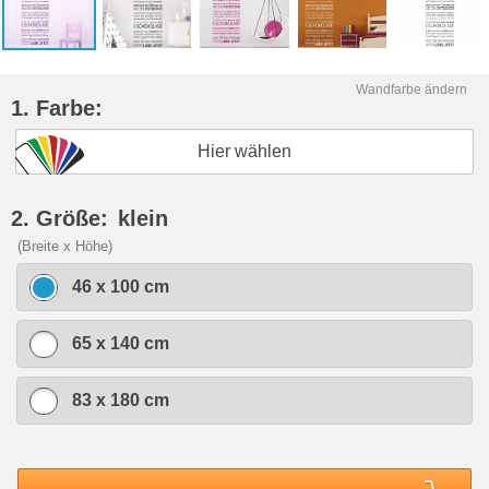
Wandfarbe ändern
1. Farbe:
Hier wählen
2. Größe:
klein
(Breite x Höhe)
46 x 100 cm
65 x 140 cm
83 x 180 cm