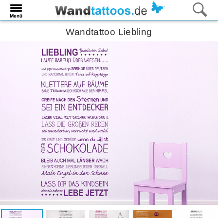
Menü
Wandtattoo Liebling