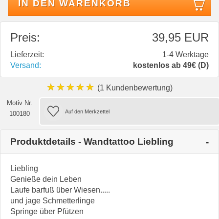
IN DEN WARENKORB
Preis:
39,95 EUR
Lieferzeit:
1-4 Werktage
Versand:
kostenlos ab 49€ (D)
★★★★★
(1 Kundenbewertung)
Motiv Nr.
100180
Produktdetails - Wandtattoo Liebling
Liebling
Genieße dein Leben
Laufe barfuß über Wiesen.....
und jage Schmetterlinge
Springe über Pfützen