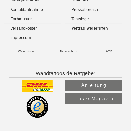
Kontaktaufnahme
Pressebereich
Farbmuster
Testsiege
Versandkosten
Vertrag widerrufen
Impressum
Widerrufsrecht
Datenschutz
AGB
Wandtattoos.de Ratgeber
Anleitung
Unser Magazin