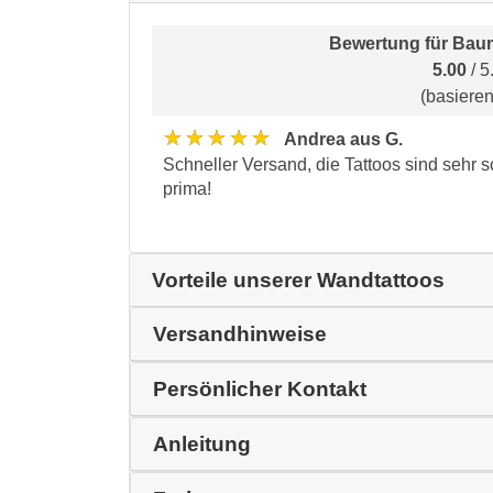
Bewertung für
Baum
5.00
/ 5
(basiere
★★★★★
Andrea aus G.
Schneller Versand, die Tattoos sind sehr s
prima!
Vorteile unserer Wandtattoos
Versandhinweise
Persönlicher Kontakt
Anleitung