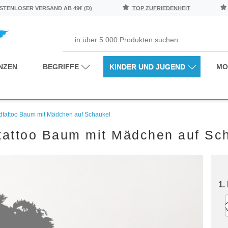
TENLOSER VERSAND AB 49€ (D)
TOP ZUFRIEDENHEIT
NZEN
BEGRIFFE
KINDER UND JUGEND
MO
tattoo Baum mit Mädchen auf Schaukel
attoo Baum mit Mädchen auf Sc
1.