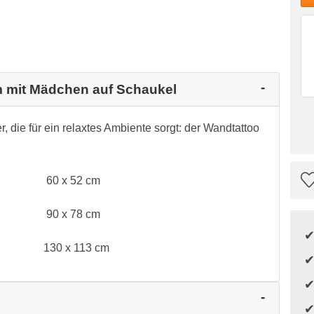
m mit Mädchen auf Schaukel
 die für ein relaxtes Ambiente sorgt: der Wandtattoo
60 x 52 cm
90 x 78 cm
130 x 113 cm