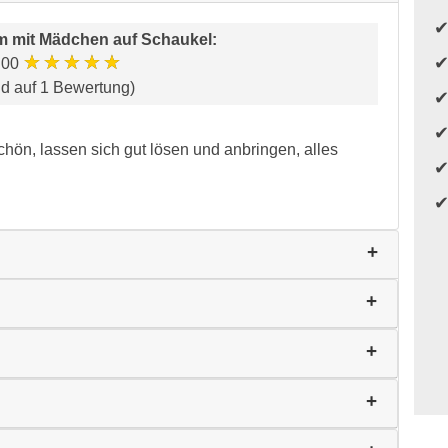
 mit Mädchen auf Schaukel
:
★★★★★
.00
nd auf 1 Bewertung)
chön, lassen sich gut lösen und anbringen, alles