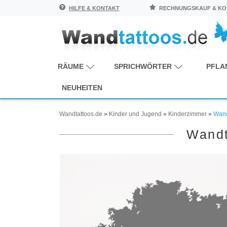
HILFE & KONTAKT
RECHNUNGSKAUF & KOS
RÄUME
SPRICHWÖRTER
PFLA
NEUHEITEN
Wandtattoos.de
»
Kinder und Jugend
»
Kinderzimmer
»
Wand
Wandt