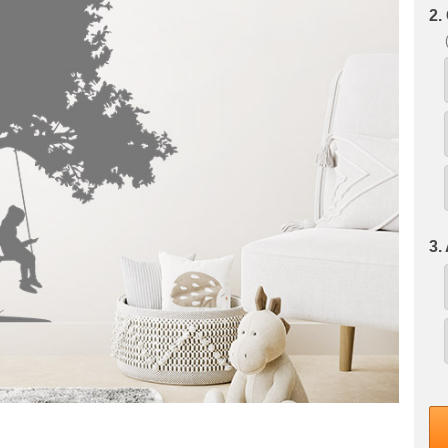
2.
3.