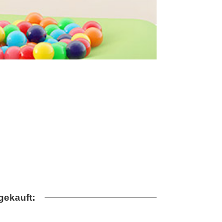
gekauft: