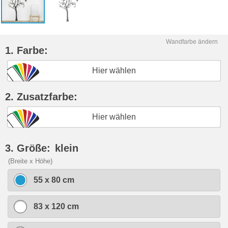
Wandfarbe ändern
1. Farbe:
Hier wählen
2. Zusatzfarbe:
Hier wählen
3. Größe:
klein
(Breite x Höhe)
55 x 80 cm
83 x 120 cm