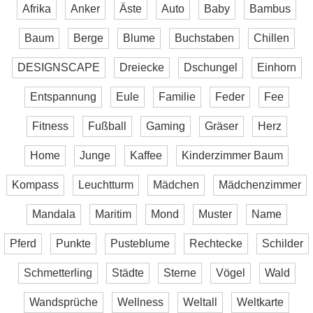
Afrika
Anker
Äste
Auto
Baby
Bambus
Baum
Berge
Blume
Buchstaben
Chillen
DESIGNSCAPE
Dreiecke
Dschungel
Einhorn
Entspannung
Eule
Familie
Feder
Fee
Fitness
Fußball
Gaming
Gräser
Herz
Home
Junge
Kaffee
Kinderzimmer Baum
Kompass
Leuchtturm
Mädchen
Mädchenzimmer
Mandala
Maritim
Mond
Muster
Name
Pferd
Punkte
Pusteblume
Rechtecke
Schilder
Schmetterling
Städte
Sterne
Vögel
Wald
Wandsprüche
Wellness
Weltall
Weltkarte