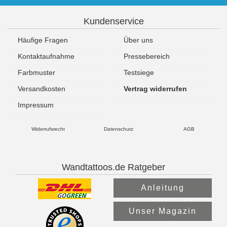
Kundenservice
Häufige Fragen
Über uns
Kontaktaufnahme
Pressebereich
Farbmuster
Testsiege
Versandkosten
Vertrag widerrufen
Impressum
Widerrufsrecht
Datenschutz
AGB
Wandtattoos.de Ratgeber
Anleitung
Unser Magazin