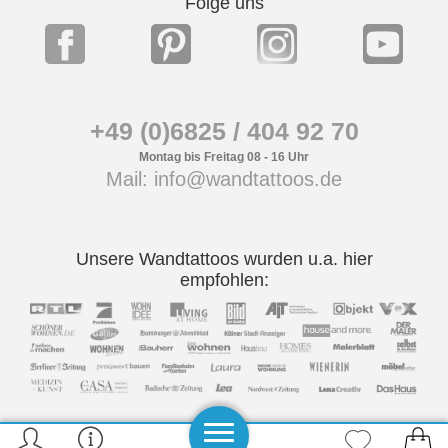
Folge uns
+49 (0)6825 / 404 92 70
Montag bis Freitag 08 - 16 Uhr
Mail: info@wandtattoos.de
Unsere Wandtattoos wurden u.a. hier
empfohlen: