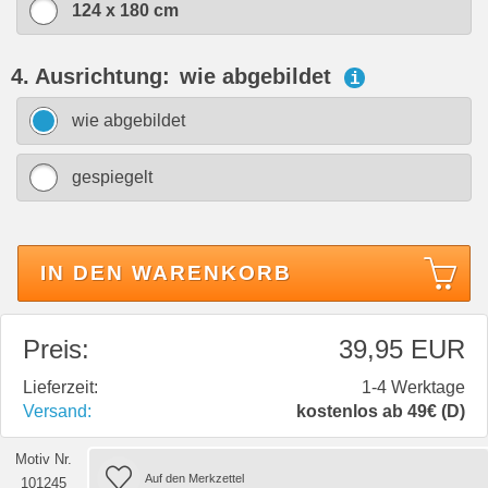
124 x 180 cm
4. Ausrichtung:
wie abgebildet
i
wie abgebildet
gespiegelt
IN DEN WARENKORB
Preis:
39,95 EUR
Lieferzeit:
1-4 Werktage
Versand:
kostenlos ab 49€ (D)
Motiv Nr.
101245