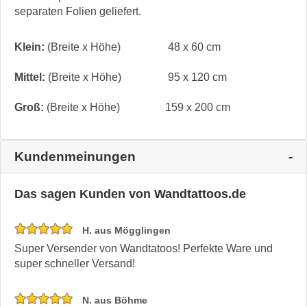
separaten Folien geliefert.
Klein:
(Breite x Höhe)
48 x 60 cm
Mittel:
(Breite x Höhe)
95 x 120 cm
Groß:
(Breite x Höhe)
159 x 200 cm
Kundenmeinungen
Das sagen Kunden von Wandtattoos.de
H. aus Mögglingen
Super Versender von Wandtatoos! Perfekte Ware und
super schneller Versand!
N. aus Böhme