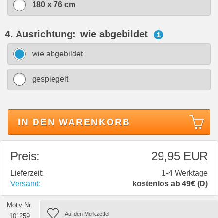
180 x 76 cm
4. Ausrichtung:
wie abgebildet
i
wie abgebildet
gespiegelt
IN DEN WARENKORB
Preis:
29,95 EUR
Lieferzeit:
1-4 Werktage
Versand:
kostenlos ab 49€ (D)
Motiv Nr.
101259