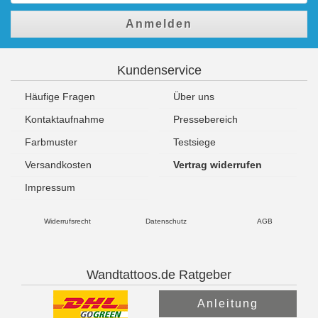
Anmelden
Kundenservice
Häufige Fragen
Über uns
Kontaktaufnahme
Pressebereich
Farbmuster
Testsiege
Versandkosten
Vertrag widerrufen
Impressum
Widerrufsrecht
Datenschutz
AGB
Wandtattoos.de Ratgeber
Anleitung