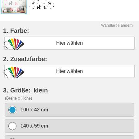
Wandfarbe ändern
1. Farbe:
Hier wählen
2. Zusatzfarbe:
Hier wählen
3. Größe:
klein
(Breite x Höhe)
100 x 42 cm
140 x 59 cm