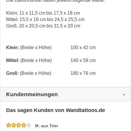
Die Ballonhunde haben jeweils folgende Maße:
Klein: 11 x 11,5 cm bis 17,5 x 18 cm
Mittel: 15,5 x 16 cm bis 24,5 x 25,5 cm
Groß: 20 x 20,5 cm bis 31,5 x 33 cm
Klein:
(Breite x Höhe)
100 x 42 cm
Mittel:
(Breite x Höhe)
140 x 59 cm
Groß:
(Breite x Höhe)
180 x 76 cm
Kundenmeinungen
Das sagen Kunden von Wandtattoos.de
M. aus Trier