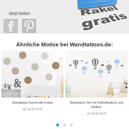
Jetzt teilen
Ähnliche Motive bei Wandtattoos.de:
Wandtattoo Kunstvolle Kreise
Wandtattoo Set mit Heißluftballons und
Wolken
ab 24,95 EUR
ab 29,95 EUR