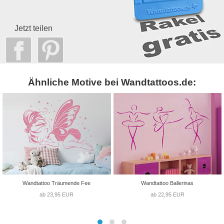
Jetzt teilen
Ähnliche Motive bei Wandtattoos.de:
Wandtattoo Träumende Fee
Wandtattoo Ballerinas
ab 23,95 EUR
ab 22,95 EUR