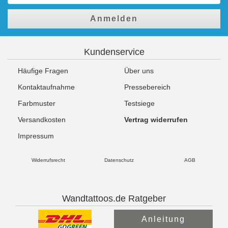
Anmelden
Kundenservice
Häufige Fragen
Über uns
Kontaktaufnahme
Pressebereich
Farbmuster
Testsiege
Versandkosten
Vertrag widerrufen
Impressum
Widerrufsrecht
Datenschutz
AGB
Wandtattoos.de Ratgeber
Anleitung