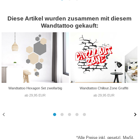
Diese Artikel wurden zusammen mit diesem
Wandtattoo gekauft:
Wandtattoo Hexagon Set zweifarbig
Wandtattoo Chillout Zone Graffiti
ab 29,95 EUR
ab 29,95 EUR
*Alle Preise inkl. gesetzl. MwSt.