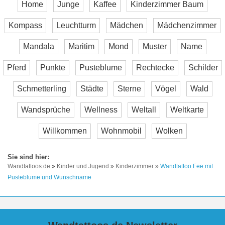
Home
Junge
Kaffee
Kinderzimmer Baum
Kompass
Leuchtturm
Mädchen
Mädchenzimmer
Mandala
Maritim
Mond
Muster
Name
Pferd
Punkte
Pusteblume
Rechtecke
Schilder
Schmetterling
Städte
Sterne
Vögel
Wald
Wandsprüche
Wellness
Weltall
Weltkarte
Willkommen
Wohnmobil
Wolken
Wandtattoos.de
»
Kinder und Jugend
»
Kinderzimmer
»
Wandtattoo Fee mit
Pusteblume und Wunschname