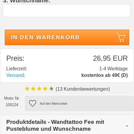
3. Wunschname:
IN DEN WARENKORB
Preis:
26,95 EUR
Lieferzeit:
1-4 Werktage
Versand:
kostenlos ab 49€ (D)
★★★★★
(13 Kundenbewertungen)
Motiv Nr.
100124
Produktdetails - Wandtattoo Fee mit
Pusteblume und Wunschname