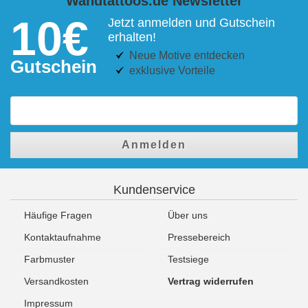
Wandtattoos.de Newsletter
10€
Jetzt anmelden und Gutschein
erhalten!
Neue Motive entdecken
Gutschein
exklusive Vorteile
Anmelden
Kundenservice
Häufige Fragen
Über uns
Kontaktaufnahme
Pressebereich
Farbmuster
Testsiege
Versandkosten
Vertrag widerrufen
Impressum