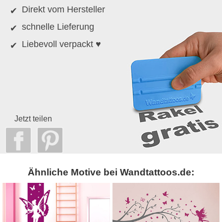
Direkt vom Hersteller
schnelle Lieferung
Liebevoll verpackt ♥
Jetzt teilen
Ähnliche Motive bei Wandtattoos.de: