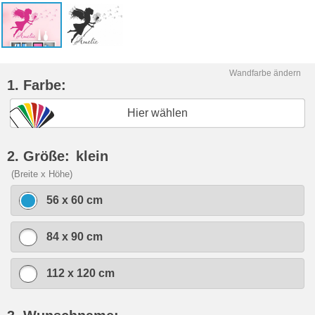
Wandfarbe ändern
1. Farbe:
Hier wählen
2. Größe:
klein
(Breite x Höhe)
56 x 60 cm
84 x 90 cm
112 x 120 cm