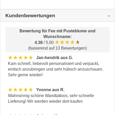
Kundenbewertungen
Bewertung für
Fee mit Pusteblume und
Wunschname
:
★★★★★
4.38
/ 5.00
(basierend auf 13 Bewertungen)
★★★★★
Jan-hendrik aus G.
Kam schnell, liebevoll personalisiert und verpackt,
einfach anzubringen und sehr hübsch anzuschauen.
Sehr gerne wieder!
★★★★★
Yvonne aus R.
Wahnsinnig schöne Wandtattoos, sehr schnelle
Lieferung! Wir werden wieder dort kaufen