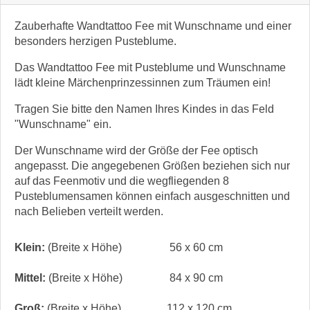
Zauberhafte Wandtattoo Fee mit Wunschname und einer
besonders herzigen Pusteblume.
Das Wandtattoo Fee mit Pusteblume und Wunschname
lädt kleine Märchenprinzessinnen zum Träumen ein!
Tragen Sie bitte den Namen Ihres Kindes in das Feld
"
Wunschname
" ein.
Der Wunschname wird der Größe der Fee optisch
angepasst. Die angegebenen Größen beziehen sich nur
auf das Feenmotiv und die wegfliegenden 8
Pusteblumensamen können einfach ausgeschnitten und
nach Belieben verteilt werden.
Klein:
(Breite x Höhe)
56 x 60 cm
Mittel:
(Breite x Höhe)
84 x 90 cm
Groß:
(Breite x Höhe)
112 x 120 cm