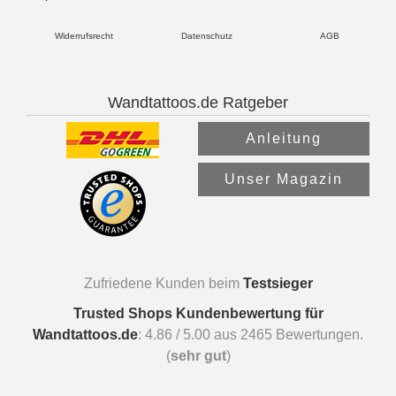
Widerrufsrecht
Datenschutz
AGB
Wandtattoos.de Ratgeber
Anleitung
Unser Magazin
Zufriedene Kunden beim
Testsieger
Trusted Shops Kundenbewertung für
Wandtattoos.de
:
4.86
/
5.00
aus
2465
Bewertungen.
(
sehr gut
)