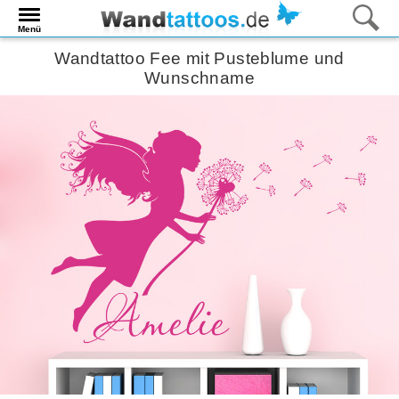
Menü
Wandtattoo Fee mit Pusteblume und
Wunschname