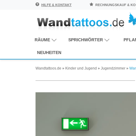
HILFE & KONTAKT
RECHNUNGSKAUF & KOS
RÄUME
SPRICHWÖRTER
PFLA
NEUHEITEN
Wandtattoos.de
»
Kinder und Jugend
»
Jugendzimmer
»
Wan