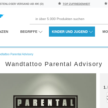
TENLOSER VERSAND AB 49€ (D)
TOP ZUFRIEDENHEIT
NZEN
BEGRIFFE
KINDER UND JUGEND
MO
dtattoo Parental Advisory
Wandtattoo Parental Advisory
1.