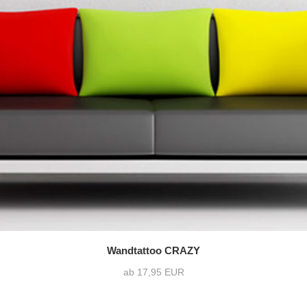
Wandtattoo CRAZY
ab 17,95 EUR