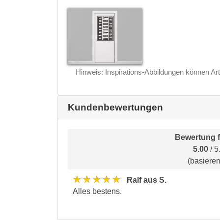
Hinweis: Inspirations-Abbildungen können Art
Kundenbewertungen
Bewertung 
5.00
/ 5
(basiere
★★★★★
Ralf aus S.
Alles bestens.