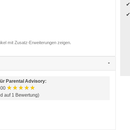
ikel mit Zusatz-Erweiterungen zeigen.
für
Parental Advisory
:
★★★★★
.00
nd auf 1 Bewertung)