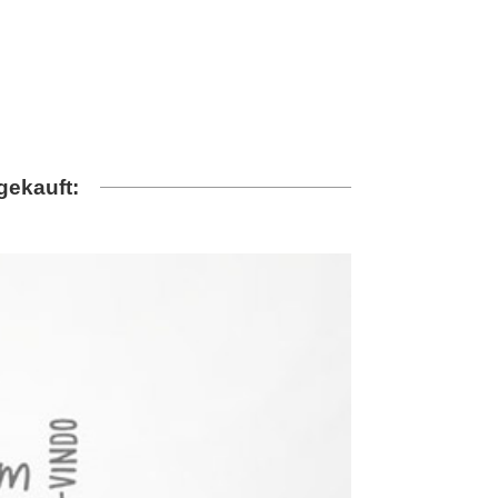
gekauft: