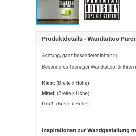
Produktdetails - Wandtattoo Pare
Achtung, ganz besonderer Inhalt :-)
Besonderes Teenager Wandtattoo für Ihren r
Klein:
(Breite x Höhe)
Mittel:
(Breite x Höhe)
Groß:
(Breite x Höhe)
Inspirationen zur Wandgestaltung m