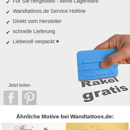
Für Sie hergestellt - keine Lagerware
Wandtattoos.de Service Hotline
Direkt vom Hersteller
schnelle Lieferung
Liebevoll verpackt ♥
Jetzt teilen
Ähnliche Motive bei Wandtattoos.de: