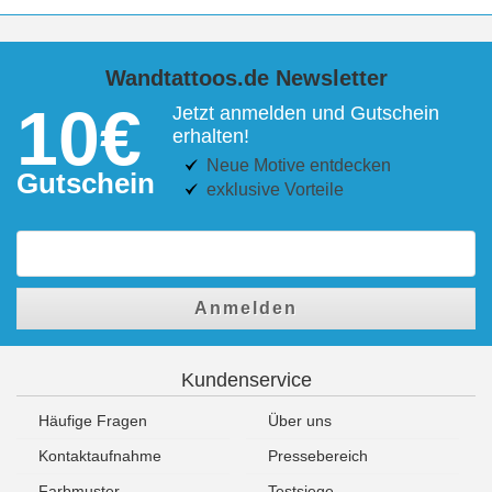
Wandtattoos.de Newsletter
10€
Jetzt anmelden und Gutschein
erhalten!
Neue Motive entdecken
Gutschein
exklusive Vorteile
Anmelden
Kundenservice
Häufige Fragen
Über uns
Kontaktaufnahme
Pressebereich
Farbmuster
Testsiege