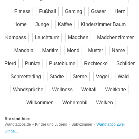
Fitness
Fußball
Gaming
Gräser
Herz
Home
Junge
Kaffee
Kinderzimmer Baum
Kompass
Leuchtturm
Mädchen
Mädchenzimmer
Mandala
Maritim
Mond
Muster
Name
Pferd
Punkte
Pusteblume
Rechtecke
Schilder
Schmetterling
Städte
Sterne
Vögel
Wald
Wandsprüche
Wellness
Weltall
Weltkarte
Willkommen
Wohnmobil
Wolken
Wandtattoos.de
»
Kinder und Jugend
»
Babyzimmer
»
Wandtattoo Zwei
Dinge...