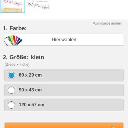
Wandfarbe ändern
1. Farbe:
Hier wählen
2. Größe:
klein
(Breite x Höhe)
60 x 29 cm
90 x 43 cm
120 x 57 cm