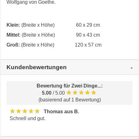
Wolfgang von Goethe.
Klein:
(Breite x Höhe)
60 x 29 cm
Mittel:
(Breite x Höhe)
90 x 43 cm
Groß:
(Breite x Höhe)
120 x 57 cm
Kundenbewertungen
Bewertung für
Zwei Dinge...
:
★★★★★
5.00
/ 5.00
(basierend auf 1 Bewertung)
★★★★★
Thomas aus B.
Schnell und gut.