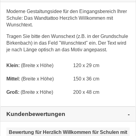
Moderne Gestaltungsidee für den Eingangsbereich Ihrer
Schule: Das Wandtattoo Herzlich Willkommen mit
Wunschtext.
Tragen Sie bitte den Wunschext (z.B. in der Grundschule
Birkenbach) in das Feld "Wunschtext" ein. Der Text wird
je nach Länge optisch an das Motiv angepasst.
Klein:
(Breite x Höhe)
120 x 29 cm
Mittel:
(Breite x Höhe)
150 x 36 cm
Groß:
(Breite x Höhe)
200 x 48 cm
Kundenbewertungen
Bewertung für
Herzlich Willkommen für Schulen mit