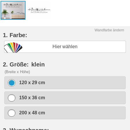
Wandfarbe ändern
1. Farbe:
Hier wählen
2. Größe:
klein
(Breite x Höhe)
120 x 29 cm
150 x 36 cm
200 x 48 cm