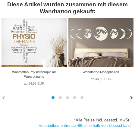
Diese Artikel wurden zusammen mit diesem
Wandtattoo gekauft:
Wandtattoo Physiotherapie mit
Wandtattoo Mondphasen
Wunschname
ab 44,95 EUR
ab 34,95 EUR
*Alle Preise inkl. gesetzl. MwSt.
versandkostenfrei ab 49€ innerhalb von Deutschland