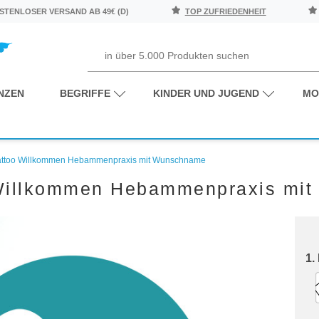
TENLOSER VERSAND AB 49€ (D)
TOP ZUFRIEDENHEIT
NZEN
BEGRIFFE
KINDER UND JUGEND
MO
ttoo Willkommen Hebammenpraxis mit Wunschname
Willkommen Hebammenpraxis mi
1.