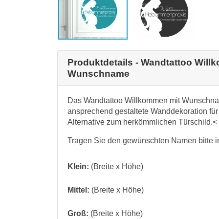
Produktdetails - Wandtattoo Wi
Wunschname
Das Wandtattoo Willkommen mit Wunschnam
ansprechend gestaltete Wanddekoration fü
Alternative zum herkömmlichen Türschild.<
Tragen Sie den gewünschten Namen bitte 
Klein:
(Breite x Höhe)
Mittel:
(Breite x Höhe)
Groß:
(Breite x Höhe)