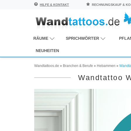
HILFE & KONTAKT
RECHNUNGSKAUF & KOS
RÄUME
SPRICHWÖRTER
PFLA
NEUHEITEN
Wandtattoos.de
»
Branchen & Berufe
»
Hebammen
»
Wandta
Wandtattoo 