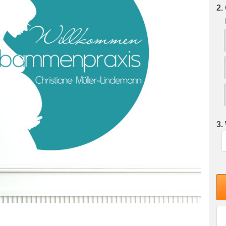
2.
3.