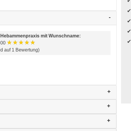
 Hebammenpraxis mit Wunschname
:
★★★★★
.00
nd auf 1 Bewertung)