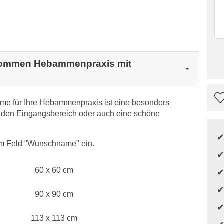
llkommen Hebammenpraxis mit
e für Ihre Hebammenpraxis ist eine besonders
r den Eingangsbereich oder auch eine schöne
im Feld "Wunschname" ein.
60 x 60 cm
90 x 90 cm
113 x 113 cm