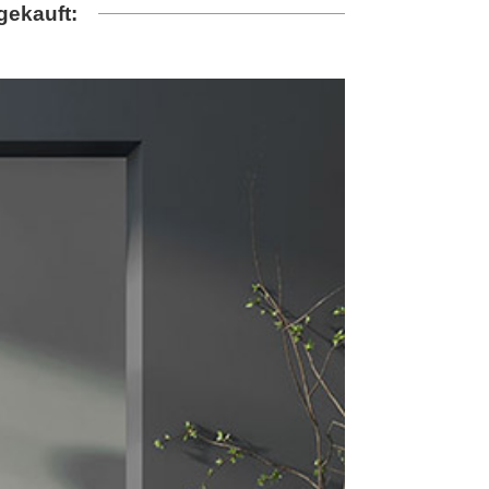
gekauft: