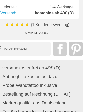
Lieferzeit:
1-4 Werktage
Versand:
kostenlos ab 49€ (D)
★★★★★
(1 Kundenbewertung)
Motiv Nr.
220065
versandkostenfrei ab 49€ (D)
Anbringhilfe kostenlos dazu
Probe-Wandtattoo inklusive
Bestellung auf Rechnung (D + AT)
Markenqualität aus Deutschland
Für Sie hergestellt - keine Lagerware