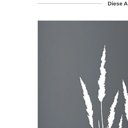
Diese A