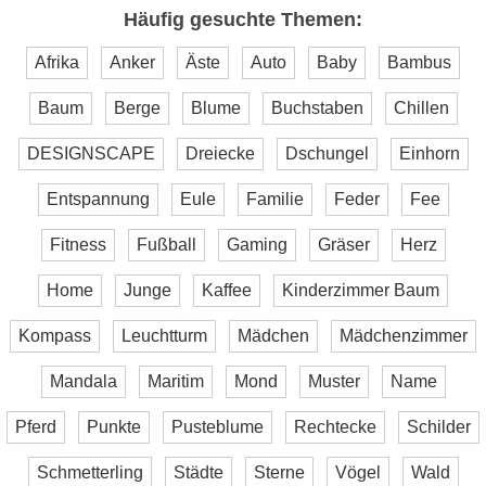
Häufig gesuchte Themen:
Afrika
Anker
Äste
Auto
Baby
Bambus
Baum
Berge
Blume
Buchstaben
Chillen
DESIGNSCAPE
Dreiecke
Dschungel
Einhorn
Entspannung
Eule
Familie
Feder
Fee
Fitness
Fußball
Gaming
Gräser
Herz
Home
Junge
Kaffee
Kinderzimmer Baum
Kompass
Leuchtturm
Mädchen
Mädchenzimmer
Mandala
Maritim
Mond
Muster
Name
Pferd
Punkte
Pusteblume
Rechtecke
Schilder
Schmetterling
Städte
Sterne
Vögel
Wald