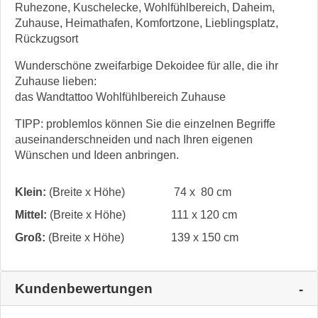
Ruhezone, Kuschelecke, Wohlfühlbereich, Daheim,
Zuhause, Heimathafen, Komfortzone, Lieblingsplatz,
Rückzugsort
Wunderschöne zweifarbige Dekoidee für alle, die ihr
Zuhause lieben:
das Wandtattoo Wohlfühlbereich Zuhause
TIPP: problemlos können Sie die einzelnen Begriffe
auseinanderschneiden und nach Ihren eigenen
Wünschen und Ideen anbringen.
Klein:
(Breite x Höhe)
74 x 80 cm
Mittel:
(Breite x Höhe)
111 x 120 cm
Groß:
(Breite x Höhe)
139 x 150 cm
Kundenbewertungen