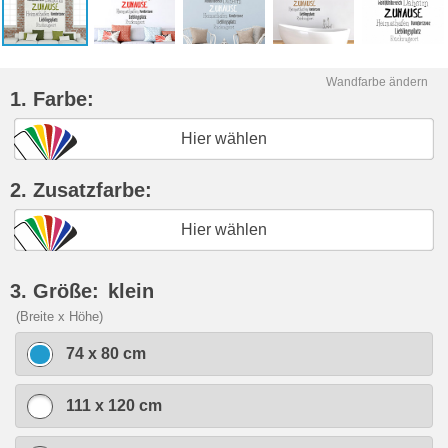
Wandfarbe ändern
1. Farbe:
Hier wählen
2. Zusatzfarbe:
Hier wählen
3. Größe:
klein
(Breite x Höhe)
74 x 80 cm
111 x 120 cm