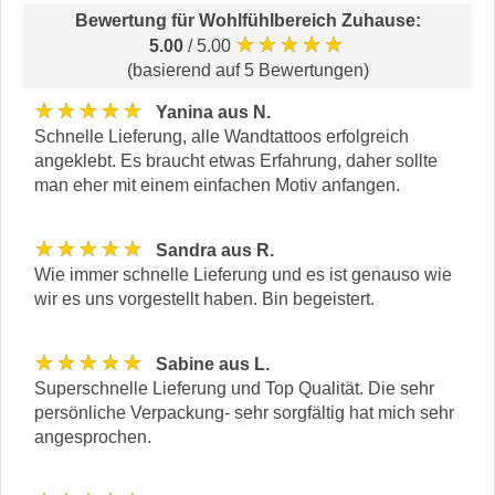
Bewertung für
Wohlfühlbereich Zuhause
:
★★★★★
5.00
/ 5.00
(basierend auf 5 Bewertungen)
★★★★★
Yanina aus N.
Schnelle Lieferung, alle Wandtattoos erfolgreich
angeklebt. Es braucht etwas Erfahrung, daher sollte
man eher mit einem einfachen Motiv anfangen.
★★★★★
Sandra aus R.
Wie immer schnelle Lieferung und es ist genauso wie
wir es uns vorgestellt haben. Bin begeistert.
★★★★★
Sabine aus L.
Superschnelle Lieferung und Top Qualität. Die sehr
persönliche Verpackung- sehr sorgfältig hat mich sehr
angesprochen.