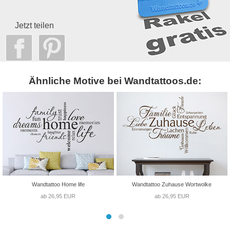
Jetzt teilen
Ähnliche Motive bei Wandtattoos.de:
Wandtattoo Home life
Wandtattoo Zuhause Wortwolke
ab 26,95 EUR
ab 26,95 EUR