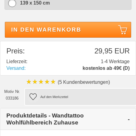
139 x 150 cm
IN DEN WARENKORB
Preis:
29,95 EUR
Lieferzeit:
1-4 Werktage
Versand:
kostenlos ab 49€ (D)
★★★★★
(5 Kundenbewertungen)
Motiv Nr.
033186
Produktdetails - Wandtattoo
Wohlfühlbereich Zuhause