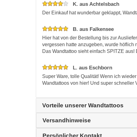
K. aus Achtelsbach
Der Einkauf hat wunderbar geklappt, Wandt
B. aus Falkensee
Hier hat von der Bestellung bis zur Ausliefe
vergessen hatte anzugeben, wurde höflich 
Das Wandtattoo sieht einfach SPITZE aus! D
L. aus Eschborn
Super Ware, tolle Qualität! Wenn ich wiede
Wandtattoos von hier! Und super schneller 
Vorteile unserer Wandtattoos
Versandhinweise
Persönlicher Kontakt