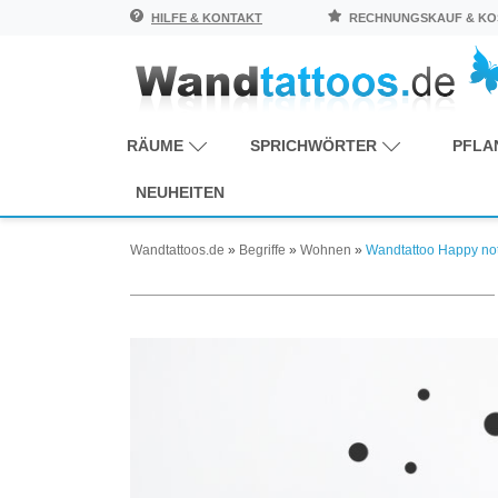
HILFE & KONTAKT
RECHNUNGSKAUF & KOS
RÄUME
SPRICHWÖRTER
PFLA
NEUHEITEN
Wandtattoos.de
»
Begriffe
»
Wohnen
»
Wandtattoo Happy not