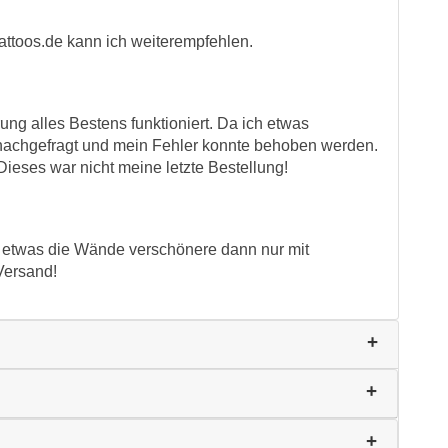
attoos.de kann ich weiterempfehlen.
rung alles Bestens funktioniert. Da ich etwas
nachgefragt und mein Fehler konnte behoben werden.
ieses war nicht meine letzte Bestellung!
r etwas die Wände verschönere dann nur mit
Versand!