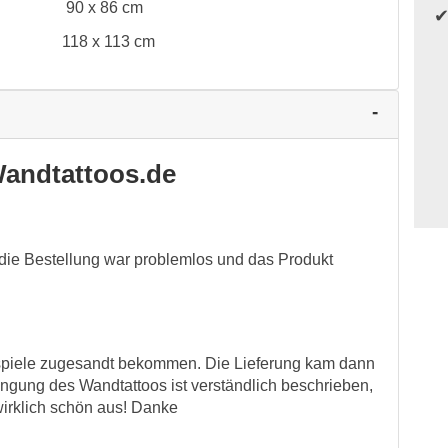
90 x 86 cm
118 x 113 cm
andtattoos.de
h; die Bestellung war problemlos und das Produkt
spiele zugesandt bekommen. Die Lieferung kam dann
ringung des Wandtattoos ist verständlich beschrieben,
 wirklich schön aus! Danke