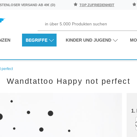
TENLOSER VERSAND AB 49€ (D)
TOP ZUFRIEDENHEIT
NZEN
BEGRIFFE
KINDER UND JUGEND
MO
 perfect
Wandtattoo Happy not perfect
1.