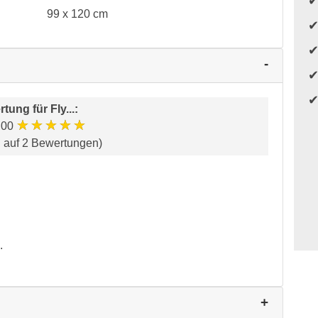
99 x 120 cm
rtung für
Fly...
:
★★★★★
.00
d auf 2 Bewertungen)
.