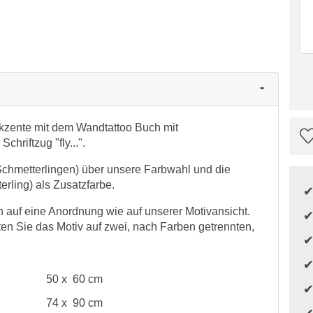
Akzente mit dem Wandtattoo Buch mit
hriftzug "fly...".
 Schmetterlingen) über unsere Farbwahl und die
erling) als Zusatzfarbe.
auf eine Anordnung wie auf unserer Motivansicht.
en Sie das Motiv auf zwei, nach Farben getrennten,
50 x 60 cm
74 x 90 cm