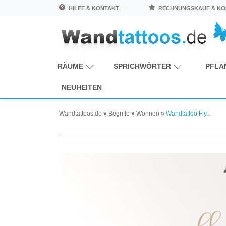
HILFE & KONTAKT
RECHNUNGSKAUF & KOS
RÄUME
SPRICHWÖRTER
PFLA
NEUHEITEN
Wandtattoos.de
»
Begriffe
»
Wohnen
»
Wandtattoo Fly...