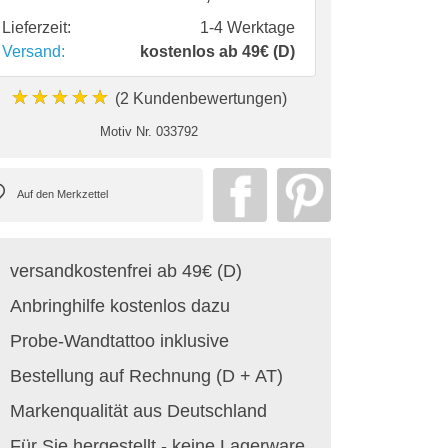
Lieferzeit:
1-4 Werktage
Versand:
kostenlos ab 49€ (D)
★★★★★
(2 Kundenbewertungen)
Motiv Nr.
033792
versandkostenfrei ab 49€ (D)
Anbringhilfe kostenlos dazu
Probe-Wandtattoo inklusive
Bestellung auf Rechnung (D + AT)
Markenqualität aus Deutschland
Für Sie hergestellt - keine Lagerware