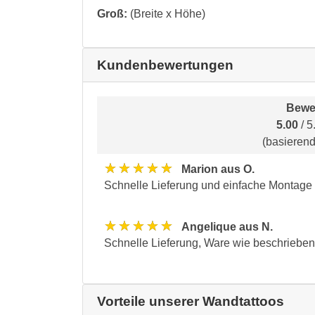
Groß:
(Breite x Höhe)
Kundenbewertungen
Bewe
5.00
/ 5
(basieren
★★★★★
Marion aus O.
Schnelle Lieferung und einfache Montage
★★★★★
Angelique aus N.
Schnelle Lieferung, Ware wie beschrieben
Vorteile unserer Wandtattoos