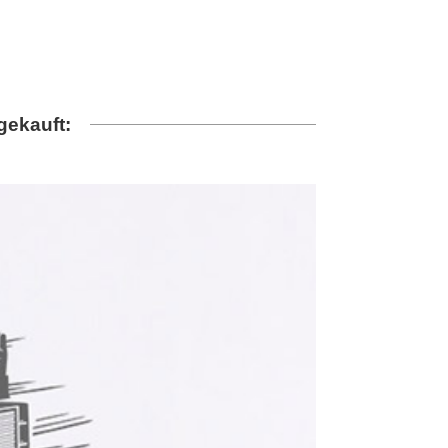
gekauft: