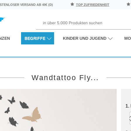
TENLOSER VERSAND AB 49€ (D)
TOP ZUFRIEDENHEIT
NZEN
BEGRIFFE
KINDER UND JUGEND
MO
Wandtattoo Fly...
1.