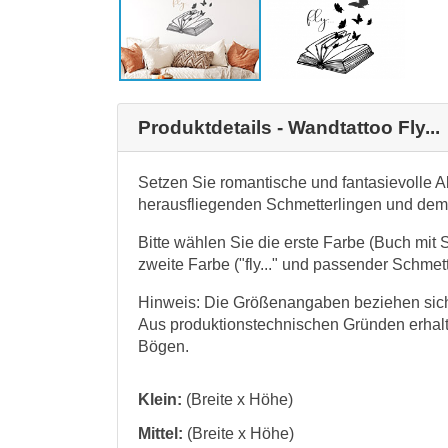
Produktdetails - Wandtattoo Fly...
Setzen Sie romantische und fantasievolle 
herausfliegenden Schmetterlingen und dem Sc
Bitte wählen Sie die erste Farbe (Buch mit
zweite Farbe ("fly..." und passender Schmett
Hinweis: Die Größenangaben beziehen sich 
Aus produktionstechnischen Gründen erhalt
Bögen.
Klein:
(Breite x Höhe)
Mittel:
(Breite x Höhe)