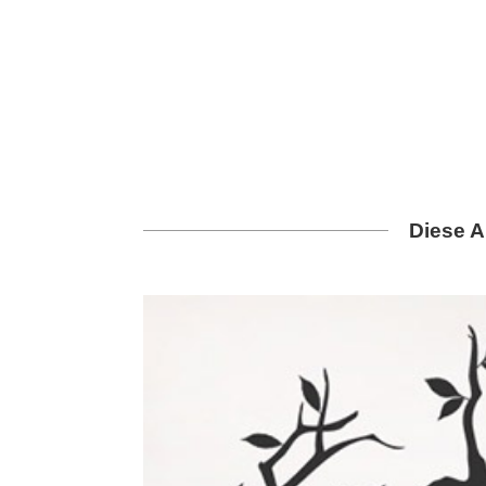
Diese A