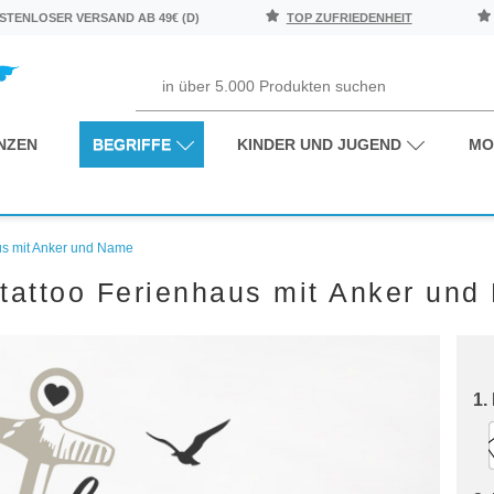
TENLOSER VERSAND AB 49€ (D)
TOP ZUFRIEDENHEIT
NZEN
BEGRIFFE
KINDER UND JUGEND
MO
us mit Anker und Name
attoo Ferienhaus mit Anker und
1.