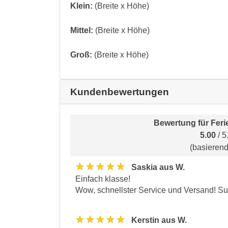
Klein:
(Breite x Höhe)
Mittel:
(Breite x Höhe)
Groß:
(Breite x Höhe)
Kundenbewertungen
Bewertung für
Feri
5.00
/ 5
(basieren
★★★★★
Saskia aus W.
Einfach klasse!
Wow, schnellster Service und Versand! Su
★★★★★
Kerstin aus W.