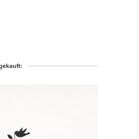
gekauft: