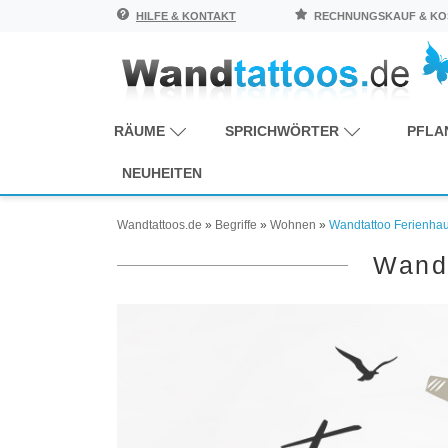
HILFE & KONTAKT
RECHNUNGSKAUF & KOS
RÄUME
SPRICHWÖRTER
PFLA
NEUHEITEN
Wandtattoos.de
»
Begriffe
»
Wohnen
»
Wandtattoo Ferienha
Wandt