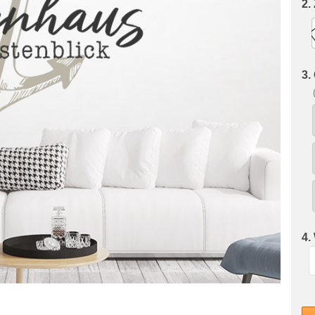
2.
3.
4.