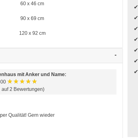
60 x 46 cm
90 x 69 cm
120 x 92 cm
enhaus mit Anker und Name
:
★★★★★
.00
d auf 2 Bewertungen)
per Qualität! Gern wieder