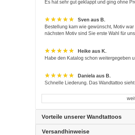
Es hat sehr gut geklappt und ging ohne P
★★★★★
Sven aus B.
Bestellung kam wie gewünscht, Motiv war 
nächsten Motiv sind Sie erste Wahl für uns
★★★★★
Heike aus K.
Habe den Katalog schon weitergegeben und
★★★★★
Daniela aus B.
Schnelle Liederung. Das Wandtattoo sieht t
wei
Vorteile unserer Wandtattoos
Versandhinweise