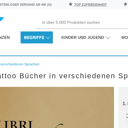
TENLOSER VERSAND AB 49€ (D)
TOP ZUFRIEDENHEIT
NZEN
BEGRIFFE
KINDER UND JUGEND
MO
n verschiedenen Sprachen
ttoo Bücher in verschiedenen S
1.