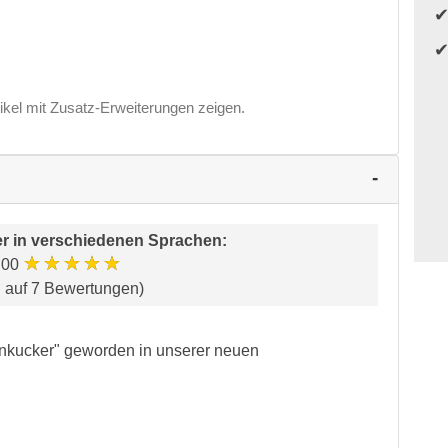
ikel mit Zusatz-Erweiterungen zeigen.
r in verschiedenen Sprachen
:
★★★★★
.00
d auf 7 Bewertungen)
inkucker" geworden in unserer neuen