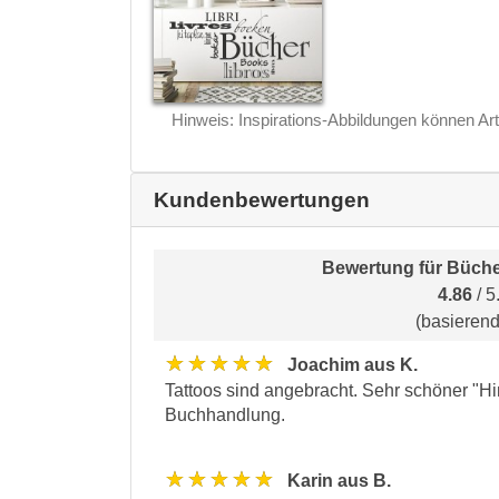
Hinweis: Inspirations-Abbildungen können Art
Kundenbewertungen
Bewertung für
Büche
4.86
/ 5
(basieren
★★★★★
Joachim aus K.
Tattoos sind angebracht. Sehr schöner "H
Buchhandlung.
★★★★★
Karin aus B.