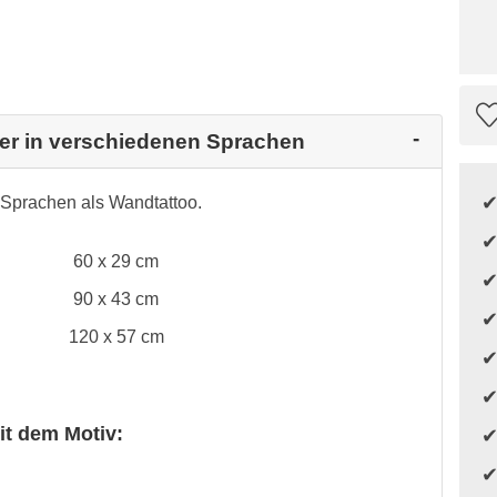
her in verschiedenen Sprachen
 Sprachen als Wandtattoo.
60 x 29 cm
90 x 43 cm
120 x 57 cm
it dem Motiv: