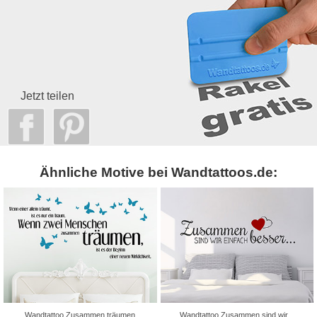
Jetzt teilen
Ähnliche Motive bei Wandtattoos.de:
Wandtattoo Zusammen träumen
Wandtattoo Zusammen sind wir...