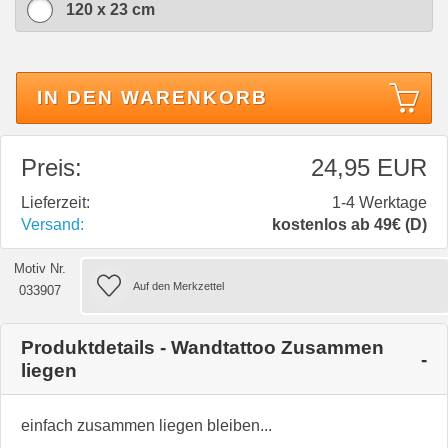
120 x 23 cm
IN DEN WARENKORB
Preis:
24,95 EUR
Lieferzeit:
1-4 Werktage
Versand:
kostenlos ab 49€ (D)
Motiv Nr.
033907
Produktdetails - Wandtattoo Zusammen
liegen
einfach zusammen liegen bleiben...