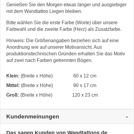
Genießen Sie den Morgen etwas länger und ausgiebiger
mit dem Wandtattoo Liegen bleiben.
Bitte wählen Sie die erste Farbe (Worte) über unsere
Farbwahl und die zweite Farbe (Herz) als Zusatzfarbe.
Hinweis: Die Größenangaben beziehen sich auf eine
Anordnung wie auf unserer Motivansicht. Aus
produktionstechnischen Gründen erhalten Sie das Motiv
auf zwei nach Farben getrennten Bögen.
Klein:
(Breite x Höhe)
60 x 12 cm
Mittel:
(Breite x Höhe)
90 x 17 cm
Groß:
(Breite x Höhe)
120 x 23 cm
Kundenmeinungen
Das sagen Kunden von Wandtattoos.de