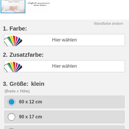
Wandfarbe ändern
1. Farbe:
Hier wählen
2. Zusatzfarbe:
Hier wählen
3. Größe:
klein
(Breite x Höhe)
60 x 12 cm
90 x 17 cm