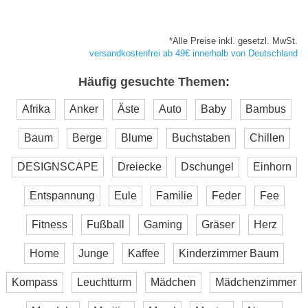
*Alle Preise inkl. gesetzl. MwSt.
versandkostenfrei ab 49€ innerhalb von Deutschland
Häufig gesuchte Themen:
Afrika
Anker
Äste
Auto
Baby
Bambus
Baum
Berge
Blume
Buchstaben
Chillen
DESIGNSCAPE
Dreiecke
Dschungel
Einhorn
Entspannung
Eule
Familie
Feder
Fee
Fitness
Fußball
Gaming
Gräser
Herz
Home
Junge
Kaffee
Kinderzimmer Baum
Kompass
Leuchtturm
Mädchen
Mädchenzimmer