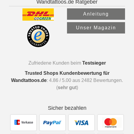
Wandtattoos.de Ratgeber
Anleitung
Unser Magazin
Zufriedene Kunden beim
Testsieger
Trusted Shops Kundenbewertung für
Wandtattoos.de
:
4.86
/
5.00
aus
2482
Bewertungen.
(
sehr gut
)
Sicher bezahlen