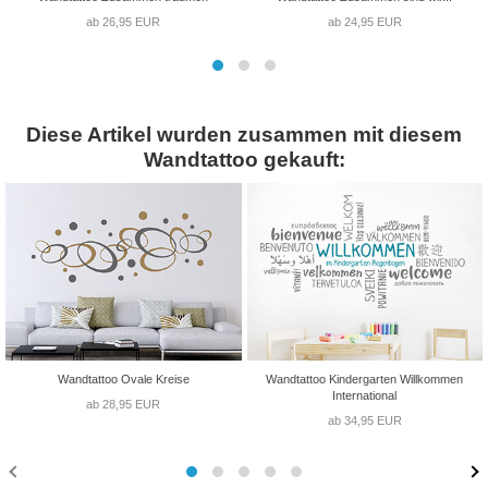
ab 26,95 EUR
ab 24,95 EUR
Diese Artikel wurden zusammen mit diesem
Wandtattoo gekauft:
Wandtattoo Ovale Kreise
Wandtattoo Kindergarten Willkommen
International
ab 28,95 EUR
ab 34,95 EUR