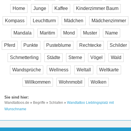
Home
Junge
Kaffee
Kinderzimmer Baum
Kompass
Leuchtturm
Mädchen
Mädchenzimmer
Mandala
Maritim
Mond
Muster
Name
Pferd
Punkte
Pusteblume
Rechtecke
Schilder
Schmetterling
Städte
Sterne
Vögel
Wald
Wandsprüche
Wellness
Weltall
Weltkarte
Willkommen
Wohnmobil
Wolken
Wandtattoos.de
»
Begriffe
»
Schlafen
»
Wandtattoo Lieblingsplatz mit
Wunschname