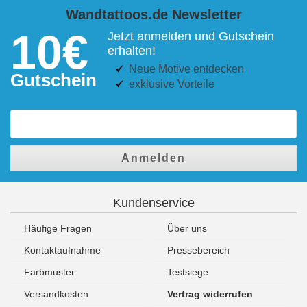
Wandtattoos.de Newsletter
10€
Jetzt anmelden und Gutschein
erhalten!
Neue Motive entdecken
Gutschein
exklusive Vorteile
Anmelden
Kundenservice
Häufige Fragen
Über uns
Kontaktaufnahme
Pressebereich
Farbmuster
Testsiege
Versandkosten
Vertrag widerrufen