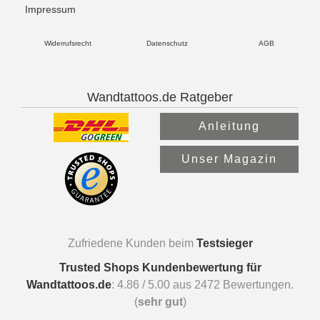
Impressum
Widerrufsrecht
Datenschutz
AGB
Wandtattoos.de Ratgeber
Anleitung
Unser Magazin
Zufriedene Kunden beim
Testsieger
Trusted Shops Kundenbewertung für
Wandtattoos.de
:
4.86
/
5.00
aus
2472
Bewertungen.
(
sehr gut
)