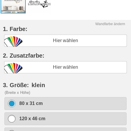
Wandfarbe ändern
1. Farbe:
Hier wählen
2. Zusatzfarbe:
Hier wählen
3. Größe:
klein
(Breite x Höhe)
80 x 31 cm
120 x 46 cm