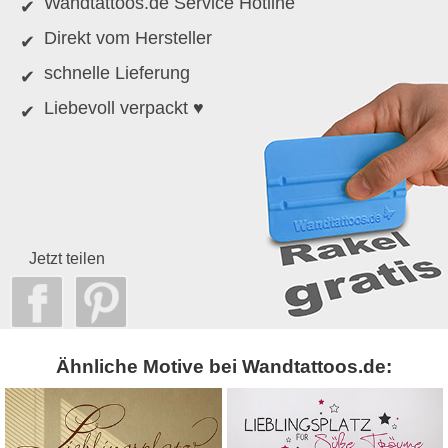
Wandtattoos.de Service Hotline
Direkt vom Hersteller
schnelle Lieferung
Liebevoll verpackt ♥
Jetzt teilen
Ähnliche Motive bei Wandtattoos.de: