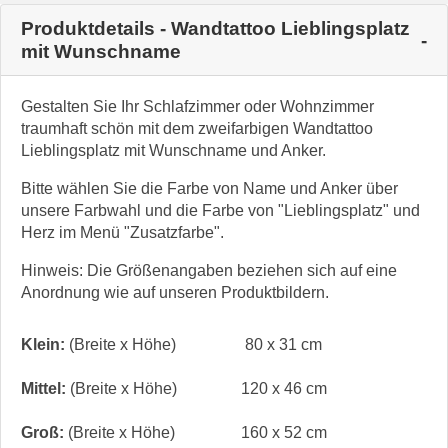
Produktdetails - Wandtattoo Lieblingsplatz
mit Wunschname
Gestalten Sie Ihr Schlafzimmer oder Wohnzimmer
traumhaft schön mit dem zweifarbigen Wandtattoo
Lieblingsplatz mit Wunschname und Anker.
Bitte wählen Sie die Farbe von Name und Anker über
unsere Farbwahl und die Farbe von "Lieblingsplatz" und
Herz im Menü "Zusatzfarbe".
Hinweis: Die Größenangaben beziehen sich auf eine
Anordnung wie auf unseren Produktbildern.
Klein:
(Breite x Höhe)
80 x 31 cm
Mittel:
(Breite x Höhe)
120 x 46 cm
Groß:
(Breite x Höhe)
160 x 52 cm