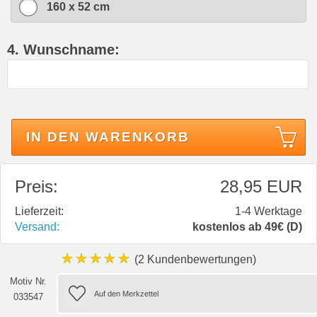
160 x 52 cm
4. Wunschname:
IN DEN WARENKORB
Preis:
28,95 EUR
Lieferzeit:
1-4 Werktage
Versand:
kostenlos ab 49€ (D)
★★★★★
(2 Kundenbewertungen)
Motiv Nr.
033547