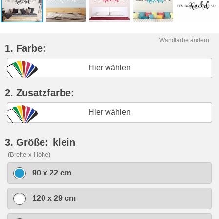
Wandfarbe ändern
1. Farbe:
Hier wählen
2. Zusatzfarbe:
Hier wählen
3. Größe:
klein
(Breite x Höhe)
90 x 22 cm
120 x 29 cm