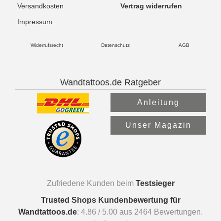
Versandkosten
Vertrag widerrufen
Impressum
Widerrufsrecht
Datenschutz
AGB
Wandtattoos.de Ratgeber
Anleitung
Unser Magazin
Zufriedene Kunden beim
Testsieger
Trusted Shops Kundenbewertung für
Wandtattoos.de
:
4.86
/
5.00
aus
2464
Bewertungen.