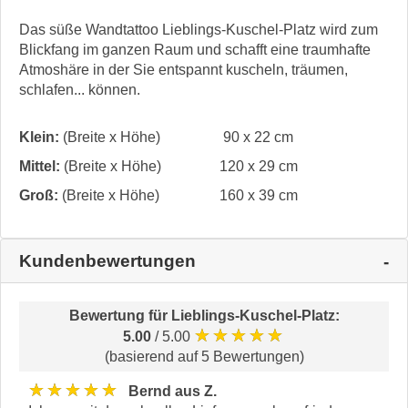
Das süße Wandtattoo Lieblings-Kuschel-Platz wird zum
Blickfang im ganzen Raum und schafft eine traumhafte
Atmoshäre in der Sie entspannt kuscheln, träumen,
schlafen... können.
Klein:
(Breite x Höhe)
90 x 22 cm
Mittel:
(Breite x Höhe)
120 x 29 cm
Groß:
(Breite x Höhe)
160 x 39 cm
Kundenbewertungen
Bewertung für
Lieblings-Kuschel-Platz
:
★★★★★
5.00
/ 5.00
(basierend auf 5 Bewertungen)
★★★★★
Bernd aus Z.