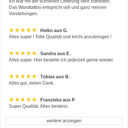
Ich war mit der schnellen Lieferung sehr zufrieden.
Das Wandtattoo entspricht voll und ganz meinen
Vorstellungen.
★★★★★
Heiko aus G.
Alles super ! Tolle Qualität und leicht anzubringen !
★★★★★
Sandra aus E.
Alles super. Hier bestelle ich jederzeit gerne wieder.
★★★★★
Tobias aus B.
Alles gut, vielen Dank.
★★★★★
Franziska aus P.
Super Qualität. Alles bestens.
weitere anzeigen