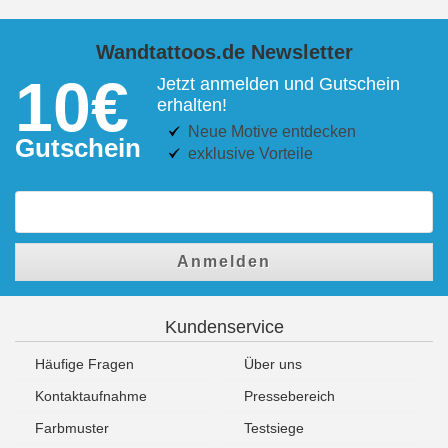
Wandtattoos.de Newsletter
10€
Jetzt anmelden und Gutschein
erhalten!
Neue Motive entdecken
Gutschein
exklusive Vorteile
Anmelden
Kundenservice
Häufige Fragen
Über uns
Kontaktaufnahme
Pressebereich
Farbmuster
Testsiege