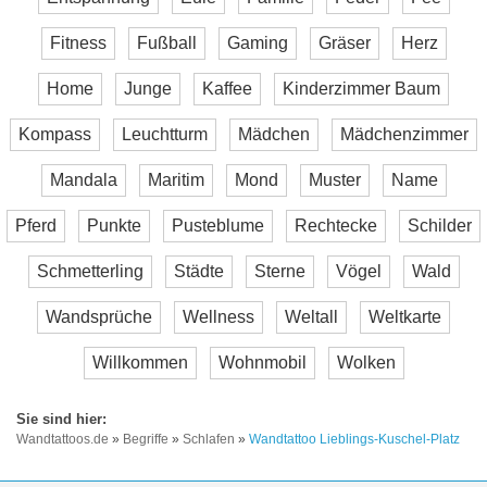
Fitness
Fußball
Gaming
Gräser
Herz
Home
Junge
Kaffee
Kinderzimmer Baum
Kompass
Leuchtturm
Mädchen
Mädchenzimmer
Mandala
Maritim
Mond
Muster
Name
Pferd
Punkte
Pusteblume
Rechtecke
Schilder
Schmetterling
Städte
Sterne
Vögel
Wald
Wandsprüche
Wellness
Weltall
Weltkarte
Willkommen
Wohnmobil
Wolken
Wandtattoos.de
»
Begriffe
»
Schlafen
»
Wandtattoo Lieblings-Kuschel-Platz