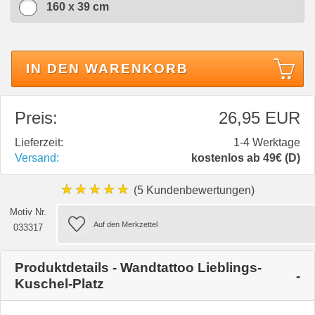
160 x 39 cm
IN DEN WARENKORB
Preis:
26,95 EUR
Lieferzeit:
1-4 Werktage
Versand:
kostenlos ab 49€ (D)
★★★★★
(5 Kundenbewertungen)
Motiv Nr.
033317
Produktdetails - Wandtattoo Lieblings-
Kuschel-Platz