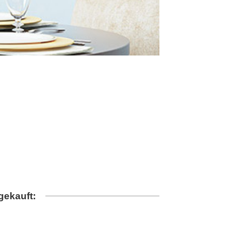
gekauft: