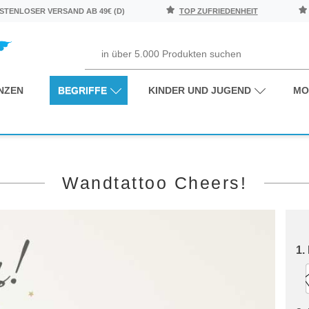
TENLOSER VERSAND AB 49€ (D)
TOP ZUFRIEDENHEIT
NZEN
BEGRIFFE
KINDER UND JUGEND
MO
Wandtattoo Cheers!
1.