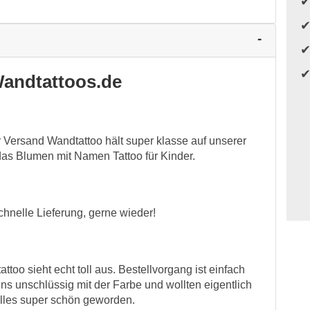
andtattoos.de
r Versand Wandtattoo hält super klasse auf unserer
das Blumen mit Namen Tattoo für Kinder.
chnelle Lieferung, gerne wieder!
too sieht echt toll aus. Bestellvorgang ist einfach
ns unschlüssig mit der Farbe und wollten eigentlich
 alles super schön geworden.