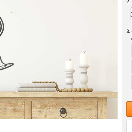
2.
3.