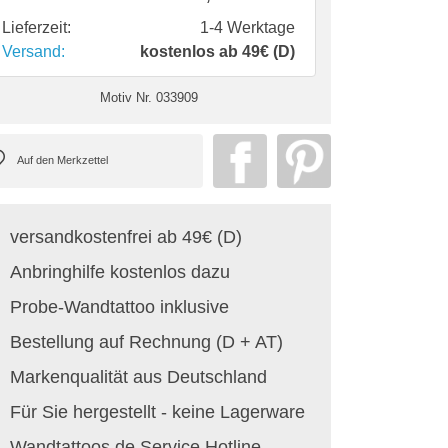
Lieferzeit:
1-4 Werktage
Versand:
kostenlos ab 49€ (D)
Motiv Nr.
033909
versandkostenfrei ab 49€ (D)
Anbringhilfe kostenlos dazu
Probe-Wandtattoo inklusive
Bestellung auf Rechnung (D + AT)
Markenqualität aus Deutschland
Für Sie hergestellt - keine Lagerware
Wandtattoos.de Service Hotline