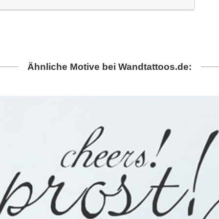
Ähnliche Motive bei Wandtattoos.de: