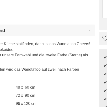
rs!
er Küche stattfinden, dann ist das Wandtattoo Cheers!
Dekoidee.
er unsere Farbwahl und die zweite Farbe (Sterne) als
en wird das Wandtattoo auf zwei, nach Farben
48 x 60 cm
72 x 90 cm
96 x 120 cm