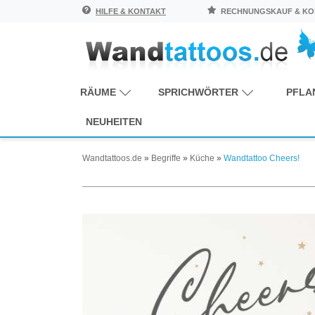
HILFE & KONTAKT
RECHNUNGSKAUF & KOS
RÄUME
SPRICHWÖRTER
PFLA
NEUHEITEN
Wandtattoos.de
»
Begriffe
»
Küche
»
Wandtattoo Cheers!