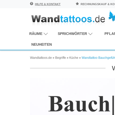
HILFE & KONTAKT
RECHNUNGSKAUF & KOS
RÄUME
SPRICHWÖRTER
PFLA
NEUHEITEN
Wandtattoos.de
»
Begriffe
»
Küche
»
Wandtattoo Bauchgefühl