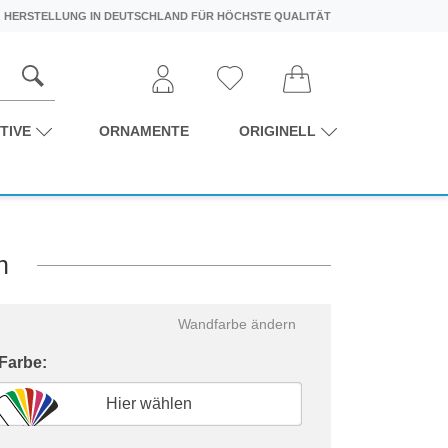
HERSTELLUNG IN DEUTSCHLAND FÜR HÖCHSTE QUALITÄT
TIVE
ORNAMENTE
ORIGINELL
n
Wandfarbe ändern
 Farbe:
Hier wählen