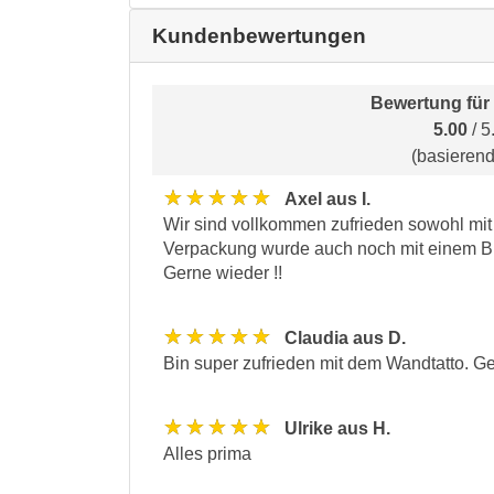
Kundenbewertungen
Bewertung für
5.00
/ 5
(basieren
★★★★★
Axel aus I.
Wir sind vollkommen zufrieden sowohl mit d
Verpackung wurde auch noch mit einem Ble
Gerne wieder !!
★★★★★
Claudia aus D.
Bin super zufrieden mit dem Wandtatto. Ge
★★★★★
Ulrike aus H.
Alles prima