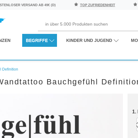
TENLOSER VERSAND AB 49€ (D)
TOP ZUFRIEDENHEIT
NZEN
BEGRIFFE
KINDER UND JUGEND
MO
 Definition
Wandtattoo Bauchgefühl Definitio
1.