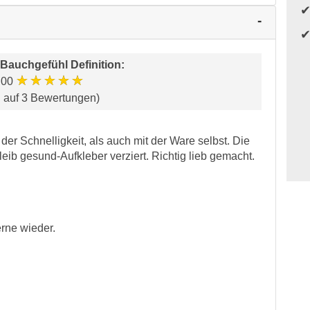
Bauchgefühl Definition
:
★★★★★
.00
d auf 3 Bewertungen)
er Schnelligkeit, als auch mit der Ware selbst. Die
ib gesund-Aufkleber verziert. Richtig lieb gemacht.
rne wieder.