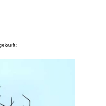
gekauft: