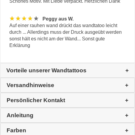
Schönes Motiv. Mit Liebe verpackt. Herzlichen Dank
★★★★★
Peggy aus W.
Auf einer rauhen wand drückt das wandtatoo leicht
durch ... Allerdings muss der Druck ausgeübt werden
sonst hält es nicht am der Wand... Sonst gute
Erklärung
Vorteile unserer Wandtattoos
Versandhinweise
Persönlicher Kontakt
Anleitung
Farben