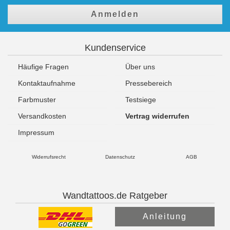
Anmelden
Kundenservice
Häufige Fragen
Über uns
Kontaktaufnahme
Pressebereich
Farbmuster
Testsiege
Versandkosten
Vertrag widerrufen
Impressum
Widerrufsrecht
Datenschutz
AGB
Wandtattoos.de Ratgeber
Anleitung