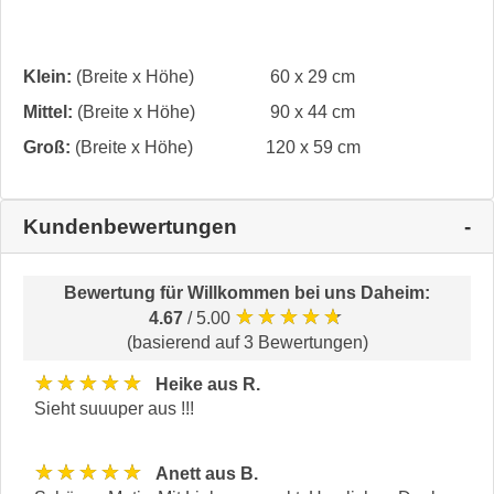
Klein:
(Breite x Höhe)
60 x 29 cm
Mittel:
(Breite x Höhe)
90 x 44 cm
Groß:
(Breite x Höhe)
120 x 59 cm
Kundenbewertungen
Bewertung für
Willkommen bei uns Daheim
:
★★★★★
4.67
/ 5.00
(basierend auf 3 Bewertungen)
★★★★★
Heike aus R.
Sieht suuuper aus !!!
★★★★★
Anett aus B.