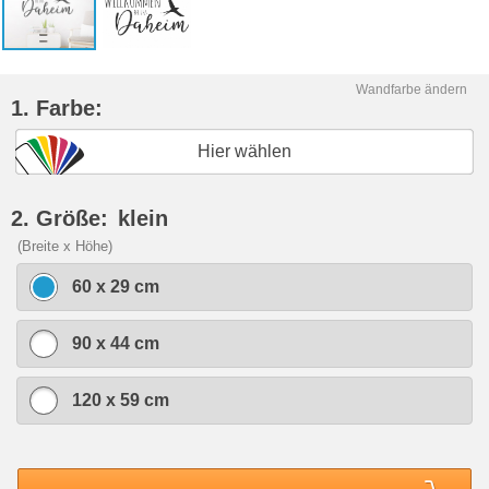
Wandfarbe ändern
1. Farbe:
Hier wählen
2. Größe:
klein
(Breite x Höhe)
60 x 29 cm
90 x 44 cm
120 x 59 cm