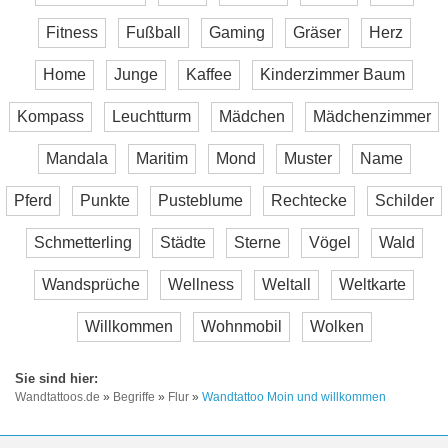
Fitness
Fußball
Gaming
Gräser
Herz
Home
Junge
Kaffee
Kinderzimmer Baum
Kompass
Leuchtturm
Mädchen
Mädchenzimmer
Mandala
Maritim
Mond
Muster
Name
Pferd
Punkte
Pusteblume
Rechtecke
Schilder
Schmetterling
Städte
Sterne
Vögel
Wald
Wandsprüche
Wellness
Weltall
Weltkarte
Willkommen
Wohnmobil
Wolken
Wandtattoos.de
»
Begriffe
»
Flur
»
Wandtattoo Moin und willkommen