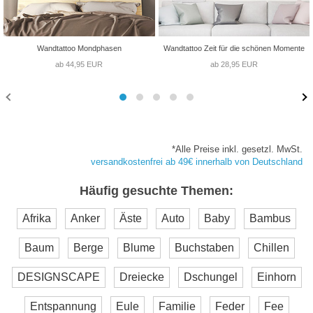
Wandtattoo Mondphasen
Wandtattoo Zeit für die schönen Momente
ab 44,95 EUR
ab 28,95 EUR
*Alle Preise inkl. gesetzl. MwSt.
versandkostenfrei ab 49€ innerhalb von Deutschland
Häufig gesuchte Themen:
Afrika
Anker
Äste
Auto
Baby
Bambus
Baum
Berge
Blume
Buchstaben
Chillen
DESIGNSCAPE
Dreiecke
Dschungel
Einhorn
Entspannung
Eule
Familie
Feder
Fee