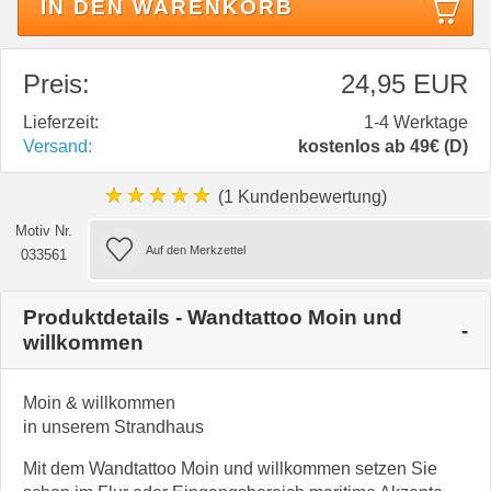
IN DEN WARENKORB
Preis:
24,95 EUR
Lieferzeit:
1-4 Werktage
Versand:
kostenlos ab 49€ (D)
★★★★★
(1 Kundenbewertung)
Motiv Nr.
033561
Produktdetails - Wandtattoo Moin und
willkommen
Moin & willkommen
in unserem Strandhaus
Mit dem Wandtattoo Moin und willkommen setzen Sie