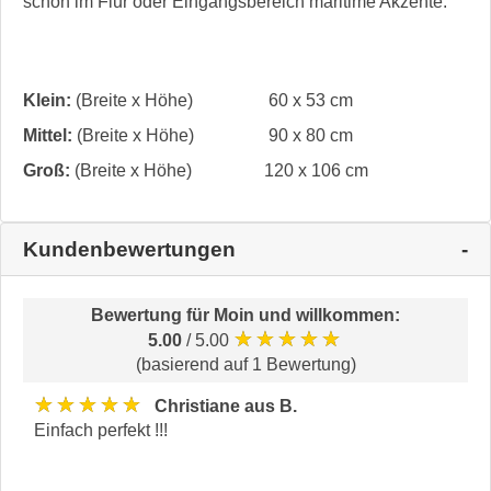
schon im Flur oder Eingangsbereich maritime Akzente.
Klein:
(Breite x Höhe)
60 x 53 cm
Mittel:
(Breite x Höhe)
90 x 80 cm
Groß:
(Breite x Höhe)
120 x 106 cm
Kundenbewertungen
Bewertung für
Moin und willkommen
:
★★★★★
5.00
/ 5.00
(basierend auf 1 Bewertung)
★★★★★
Christiane aus B.
Einfach perfekt !!!