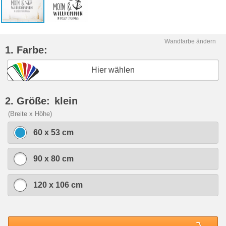
Wandfarbe ändern
1. Farbe:
Hier wählen
2. Größe:
klein
(Breite x Höhe)
60 x 53 cm
90 x 80 cm
120 x 106 cm