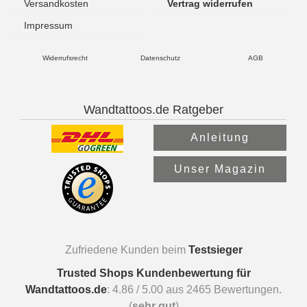
Versandkosten
Vertrag widerrufen
Impressum
Widerrufsrecht
Datenschutz
AGB
Wandtattoos.de Ratgeber
Anleitung
Unser Magazin
Zufriedene Kunden beim
Testsieger
Trusted Shops Kundenbewertung für
Wandtattoos.de
:
4.86
/
5.00
aus
2465
Bewertungen.
(
sehr gut
)