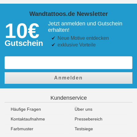
Wandtattoos.de Newsletter
10€
Jetzt anmelden und Gutschein
erhalten!
Neue Motive entdecken
Gutschein
exklusive Vorteile
Anmelden
Kundenservice
Häufige Fragen
Über uns
Kontaktaufnahme
Pressebereich
Farbmuster
Testsiege