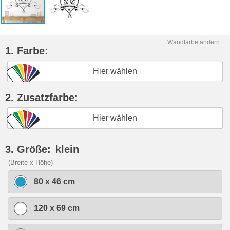
Wandfarbe ändern
1. Farbe:
Hier wählen
2. Zusatzfarbe:
Hier wählen
3. Größe:
klein
(Breite x Höhe)
80 x 46 cm
120 x 69 cm