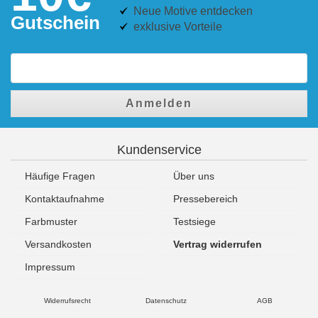
Neue Motive entdecken
Gutschein
exklusive Vorteile
Anmelden
Kundenservice
Häufige Fragen
Über uns
Kontaktaufnahme
Pressebereich
Farbmuster
Testsiege
Versandkosten
Vertrag widerrufen
Impressum
Widerrufsrecht
Datenschutz
AGB