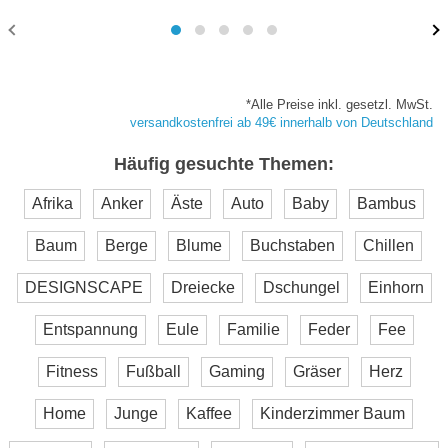
*Alle Preise inkl. gesetzl. MwSt.
versandkostenfrei ab 49€ innerhalb von Deutschland
Häufig gesuchte Themen:
Afrika
Anker
Äste
Auto
Baby
Bambus
Baum
Berge
Blume
Buchstaben
Chillen
DESIGNSCAPE
Dreiecke
Dschungel
Einhorn
Entspannung
Eule
Familie
Feder
Fee
Fitness
Fußball
Gaming
Gräser
Herz
Home
Junge
Kaffee
Kinderzimmer Baum