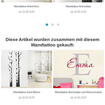
Wandtattoo Ankerherz
Wandtattoo Ankerplatz
ab 26,95 EUR
ab 24,95 EUR
Diese Artikel wurden zusammen mit diesem
Wandtattoo gekauft:
Wandtattoo Zwei Birken
Wandtattoo Buchstabe und Wunschname
ab 39,95 EUR
ab 24,95 EUR