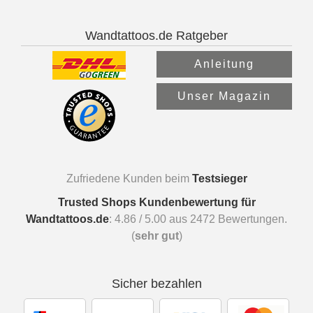
Wandtattoos.de Ratgeber
Anleitung
Unser Magazin
Zufriedene Kunden beim
Testsieger
Trusted Shops Kundenbewertung für
Wandtattoos.de
:
4.86
/
5.00
aus
2472
Bewertungen.
(
sehr gut
)
Sicher bezahlen