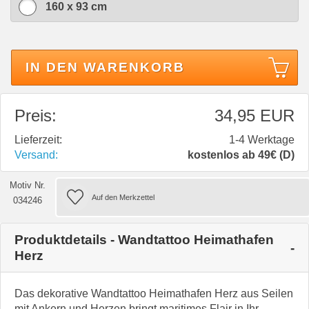
160 x 93 cm
IN DEN WARENKORB
Preis:
34,95 EUR
Lieferzeit:
1-4 Werktage
Versand:
kostenlos ab 49€ (D)
Motiv Nr.
034246
Produktdetails - Wandtattoo Heimathafen
Herz
Das dekorative Wandtattoo Heimathafen Herz aus Seilen
mit Ankern und Herzen bringt maritimes Flair in Ihr