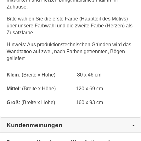
Zuhause.
Bitte wählen Sie die erste Farbe (Hauptteil des Motivs)
über unsere Farbwahl und die zweite Farbe (Herzen) als
Zusatzfarbe.
Hinweis: Aus produktionstechnischen Gründen wird das
Wandtattoo auf zwei, nach Farben getrennten, Bögen
geliefert
Klein:
(Breite x Höhe)
80 x 46 cm
Mittel:
(Breite x Höhe)
120 x 69 cm
Groß:
(Breite x Höhe)
160 x 93 cm
Kundenmeinungen