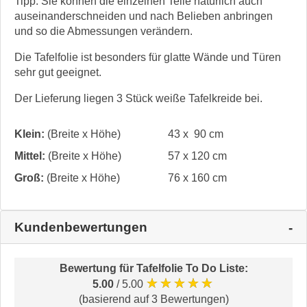
Tipp: Sie können die einzelnen Teile natürlich auch
auseinanderschneiden und nach Belieben anbringen
und so die Abmessungen verändern.
Die Tafelfolie ist besonders für glatte Wände und Türen
sehr gut geeignet.
Der Lieferung liegen 3 Stück weiße Tafelkreide bei.
Klein:
(Breite x Höhe)
43 x 90 cm
Mittel:
(Breite x Höhe)
57 x 120 cm
Groß:
(Breite x Höhe)
76 x 160 cm
Kundenbewertungen
Bewertung für
Tafelfolie To Do Liste
:
★★★★★
5.00
/ 5.00
(basierend auf 3 Bewertungen)