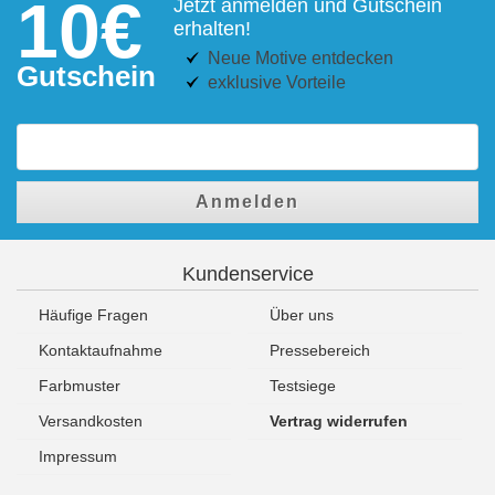
10€
Jetzt anmelden und Gutschein
erhalten!
Neue Motive entdecken
Gutschein
exklusive Vorteile
Anmelden
Kundenservice
Häufige Fragen
Über uns
Kontaktaufnahme
Pressebereich
Farbmuster
Testsiege
Versandkosten
Vertrag widerrufen
Impressum