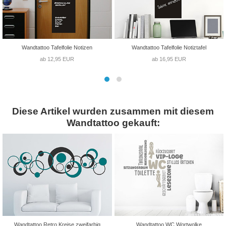
Wandtattoo Tafelfolie Notizen
Wandtattoo Tafelfolie Notiztafel
ab 12,95 EUR
ab 16,95 EUR
Diese Artikel wurden zusammen mit diesem
Wandtattoo gekauft:
Wandtattoo Retro Kreise zweifarbig
Wandtattoo WC Wortwolke