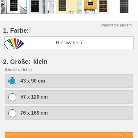
Wandfarbe ändern
1. Farbe:
Hier wählen
2. Größe:
klein
(Breite x Höhe)
43 x 90 cm
57 x 120 cm
76 x 160 cm