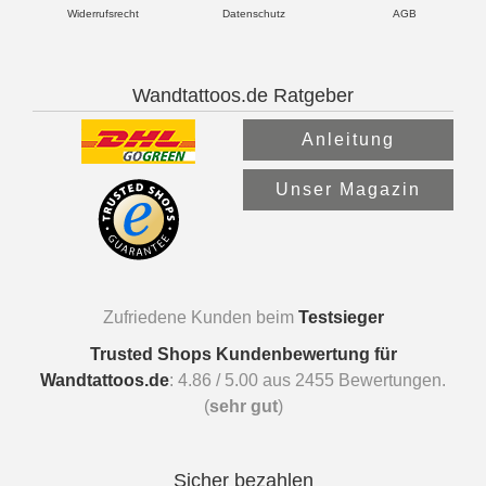
Widerrufsrecht
Datenschutz
AGB
Wandtattoos.de Ratgeber
Anleitung
Unser Magazin
Zufriedene Kunden beim
Testsieger
Trusted Shops Kundenbewertung für
Wandtattoos.de
:
4.86
/
5.00
aus
2455
Bewertungen.
(
sehr gut
)
Sicher bezahlen