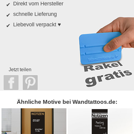
Direkt vom Hersteller
schnelle Lieferung
Liebevoll verpackt ♥
Jetzt teilen
Ähnliche Motive bei Wandtattoos.de: