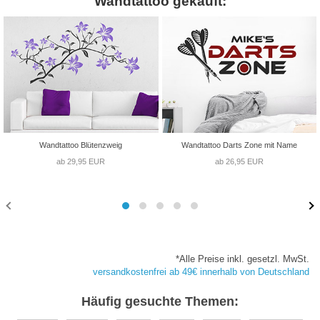
Wandtattoo gekauft:
Wandtattoo Blütenzweig
Wandtattoo Darts Zone mit Name
ab 29,95 EUR
ab 26,95 EUR
*Alle Preise inkl. gesetzl. MwSt.
versandkostenfrei ab 49€ innerhalb von Deutschland
Häufig gesuchte Themen: