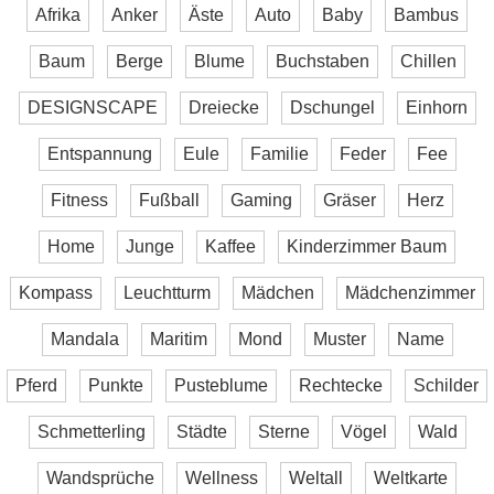
Afrika
Anker
Äste
Auto
Baby
Bambus
Baum
Berge
Blume
Buchstaben
Chillen
DESIGNSCAPE
Dreiecke
Dschungel
Einhorn
Entspannung
Eule
Familie
Feder
Fee
Fitness
Fußball
Gaming
Gräser
Herz
Home
Junge
Kaffee
Kinderzimmer Baum
Kompass
Leuchtturm
Mädchen
Mädchenzimmer
Mandala
Maritim
Mond
Muster
Name
Pferd
Punkte
Pusteblume
Rechtecke
Schilder
Schmetterling
Städte
Sterne
Vögel
Wald
Wandsprüche
Wellness
Weltall
Weltkarte