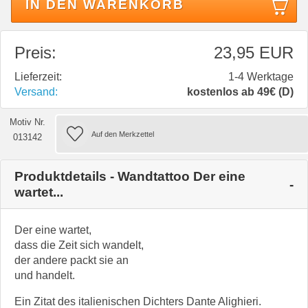
IN DEN WARENKORB
Preis:
23,95 EUR
Lieferzeit:
1-4 Werktage
Versand:
kostenlos ab 49€ (D)
Motiv Nr.
013142
Produktdetails - Wandtattoo Der eine
wartet...
Der eine wartet,
dass die Zeit sich wandelt,
der andere packt sie an
und handelt.
Ein Zitat des italienischen Dichters Dante Alighieri.