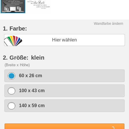
Wandfarbe ändern
1. Farbe:
Hier wählen
2. Größe:
klein
(Breite x Höhe)
60 x 26 cm
100 x 43 cm
140 x 59 cm