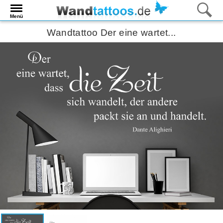
Menü
Wandtattoo Der eine wartet...