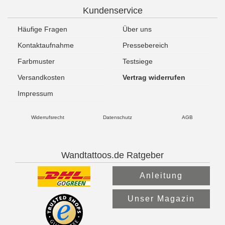
Kundenservice
Häufige Fragen
Über uns
Kontaktaufnahme
Pressebereich
Farbmuster
Testsiege
Versandkosten
Vertrag widerrufen
Impressum
Widerrufsrecht
Datenschutz
AGB
Wandtattoos.de Ratgeber
Anleitung
Unser Magazin