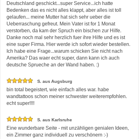
Deutschland geschickt...super Service...ich hatte
Bedenken das es nicht alles klappt, aber alles ist toll
gelaufen... meine Mutter hat sich sehr ueber die
Ueberraschung gefreut. Mein Vater ist for 1 Monat
verstorben, da kam der Spruch ein bischen zur Hilfe.
Danke noch mal sehr herzlich fuer ihre Hilfe und es ist
eine super Firma. Hier werde ich sofort wieder bestellen.
Ich habe eine Frage...warum schicken Sie nicht nach
Amerika? Das waer echt super, dann kann ich auch
deutsche Sprueche an der Wand haben. :)
S. aus Augsburg
bin total begeistert, wie einfach alles war. habe
wandtattoos schon meiner schwester weiterempfohlen.
echt super!!!!
S. aus Karlsruhe
Eine wunderbare Seite - mit unzähligen genialen Ideen,
ein Zimmer ganz individuell zu verschönern :-)