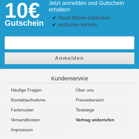
10€
Jetzt anmelden und Gutschein
erhalten!
Neue Motive entdecken
Gutschein
exklusive Vorteile
Anmelden
Kundenservice
Häufige Fragen
Über uns
Kontaktaufnahme
Pressebereich
Farbmuster
Testsiege
Versandkosten
Vertrag widerrufen
Impressum