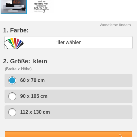
Wandfarbe ändern
1. Farbe:
Hier wählen
2. Größe:
klein
(Breite x Höhe)
60 x 70 cm
90 x 105 cm
112 x 130 cm