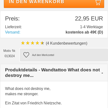
IN DEN WARENKORB
Preis:
22,95 EUR
Lieferzeit:
1-4 Werktage
Versand:
kostenlos ab 49€ (D)
★★★★★
(4 Kundenbewertungen)
Motiv Nr.
013024
Produktdetails - Wandtattoo What does not
destroy me...
What does not destroy me,
makes me stronger.
Ein Zitat von Friedrich Nietzsche.