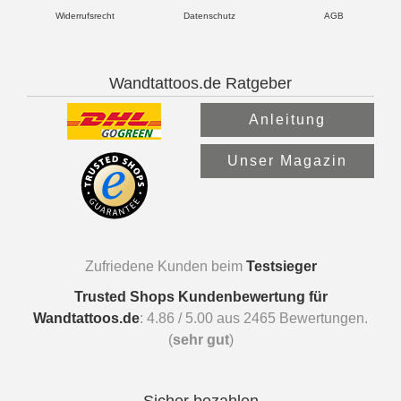
Widerrufsrecht
Datenschutz
AGB
Wandtattoos.de Ratgeber
Anleitung
Unser Magazin
Zufriedene Kunden beim
Testsieger
Trusted Shops Kundenbewertung für
Wandtattoos.de
:
4.86
/
5.00
aus
2465
Bewertungen.
(
sehr gut
)
Sicher bezahlen