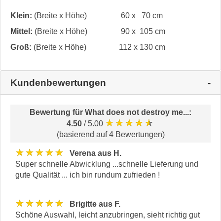
Klein:
(Breite x Höhe)
60 x 70 cm
Mittel:
(Breite x Höhe)
90 x 105 cm
Groß:
(Breite x Höhe)
112 x 130 cm
Kundenbewertungen
Bewertung für
What does not destroy me...
:
★★★★★
4.50
/ 5.00
(basierend auf 4 Bewertungen)
★★★★★
Verena aus H.
Super schnelle Abwicklung ...schnelle Lieferung und
gute Qualität ... ich bin rundum zufrieden !
★★★★★
Brigitte aus F.
Schöne Auswahl, leicht anzubringen, sieht richtig gut