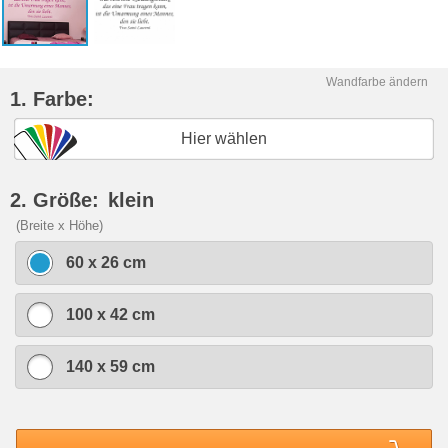
Wandfarbe ändern
1. Farbe:
Hier wählen
2. Größe:
klein
(Breite x Höhe)
60 x 26 cm
100 x 42 cm
140 x 59 cm