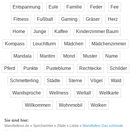
Entspannung
Eule
Familie
Feder
Fee
Fitness
Fußball
Gaming
Gräser
Herz
Home
Junge
Kaffee
Kinderzimmer Baum
Kompass
Leuchtturm
Mädchen
Mädchenzimmer
Mandala
Maritim
Mond
Muster
Name
Pferd
Punkte
Pusteblume
Rechtecke
Schilder
Schmetterling
Städte
Sterne
Vögel
Wald
Wandsprüche
Wellness
Weltall
Weltkarte
Willkommen
Wohnmobil
Wolken
Wandtattoos.de
»
Sprichwörter
»
Zitate
»
Liebe
»
Wandtattoo Das schönste