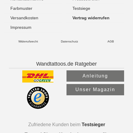
Farbmuster
Testsiege
Versandkosten
Vertrag widerrufen
Impressum
Widerrufsrecht
Datenschutz
AGB
Wandtattoos.de Ratgeber
Anleitung
Unser Magazin
Zufriedene Kunden beim
Testsieger