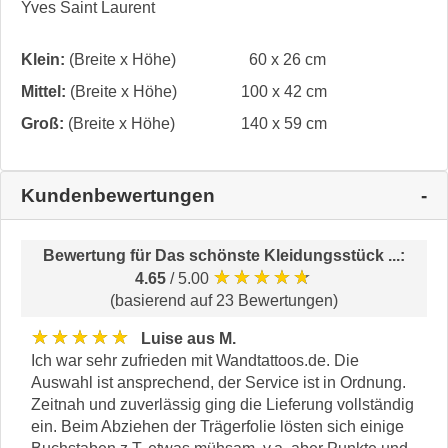
Yves Saint Laurent
Klein:
(Breite x Höhe)
60 x 26 cm
Mittel:
(Breite x Höhe)
100 x 42 cm
Groß:
(Breite x Höhe)
140 x 59 cm
Kundenbewertungen
Bewertung für
Das schönste Kleidungsstück ...
:
★★★★★
4.65
/ 5.00
(basierend auf 23 Bewertungen)
★★★★★
Luise aus M.
Ich war sehr zufrieden mit Wandtattoos.de. Die
Auswahl ist ansprechend, der Service ist in Ordnung.
Zeitnah und zuverlässig ging die Lieferung vollständig
ein. Beim Abziehen der Trägerfolie lösten sich einige