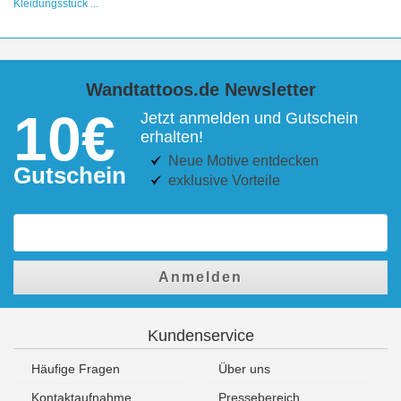
Kleidungsstück ...
Wandtattoos.de Newsletter
10€
Jetzt anmelden und Gutschein
erhalten!
Neue Motive entdecken
Gutschein
exklusive Vorteile
Anmelden
Kundenservice
Häufige Fragen
Über uns
Kontaktaufnahme
Pressebereich