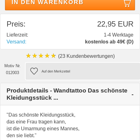
IN DEN WARENKORB
Preis:
22,95 EUR
Lieferzeit:
1-4 Werktage
Versand:
kostenlos ab 49€ (D)
★★★★★
(23 Kundenbewertungen)
Motiv Nr.
012003
Produktdetails - Wandtattoo Das schönste
Kleidungsstück ...
"Das schönste Kleidungsstück,
das eine Frau tragen kann,
ist die Umarmung eines Mannes,
den sie liebt."