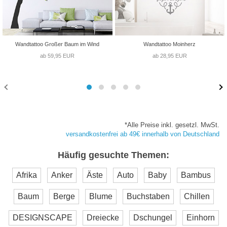
Wandtattoo Großer Baum im Wind
Wandtattoo Moinherz
ab 59,95 EUR
ab 28,95 EUR
*Alle Preise inkl. gesetzl. MwSt.
versandkostenfrei ab 49€ innerhalb von Deutschland
Häufig gesuchte Themen:
Afrika
Anker
Äste
Auto
Baby
Bambus
Baum
Berge
Blume
Buchstaben
Chillen
DESIGNSCAPE
Dreiecke
Dschungel
Einhorn