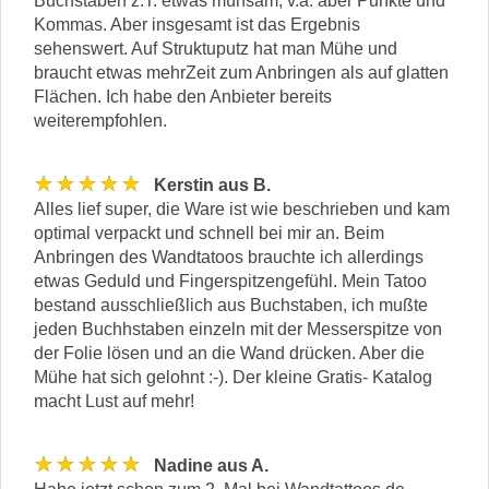
Buchstaben z.T. etwas mühsam, v.a. aber Punkte und
Kommas. Aber insgesamt ist das Ergebnis
sehenswert. Auf Struktuputz hat man Mühe und
braucht etwas mehrZeit zum Anbringen als auf glatten
Flächen. Ich habe den Anbieter bereits
weiterempfohlen.
★★★★★
Kerstin aus B.
Alles lief super, die Ware ist wie beschrieben und kam
optimal verpackt und schnell bei mir an. Beim
Anbringen des Wandtatoos brauchte ich allerdings
etwas Geduld und Fingerspitzengefühl. Mein Tatoo
bestand ausschließlich aus Buchstaben, ich mußte
jeden Buchhstaben einzeln mit der Messerspitze von
der Folie lösen und an die Wand drücken. Aber die
Mühe hat sich gelohnt :-). Der kleine Gratis- Katalog
macht Lust auf mehr!
★★★★★
Nadine aus A.