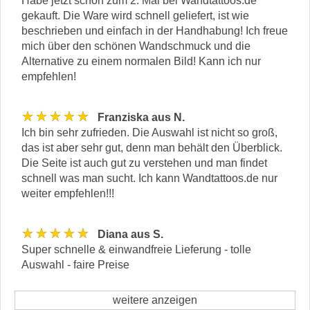
Habe jetzt schon zum 2. Mal bei Wandtattoos.de
gekauft. Die Ware wird schnell geliefert, ist wie
beschrieben und einfach in der Handhabung! Ich freue
mich über den schönen Wandschmuck und die
Alternative zu einem normalen Bild! Kann ich nur
empfehlen!
★★★★★
Franziska aus N.
Ich bin sehr zufrieden. Die Auswahl ist nicht so groß,
das ist aber sehr gut, denn man behält den Überblick.
Die Seite ist auch gut zu verstehen und man findet
schnell was man sucht. Ich kann Wandtattoos.de nur
weiter empfehlen!!!
★★★★★
Diana aus S.
Super schnelle & einwandfreie Lieferung - tolle
Auswahl - faire Preise
weitere anzeigen