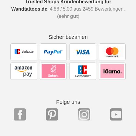
Trusted Shops Kundenbewertung für
Wandtattoos.de
:
4.86
/
5.00
aus
2459
Bewertungen.
(
sehr gut
)
Sicher bezahlen
Folge uns