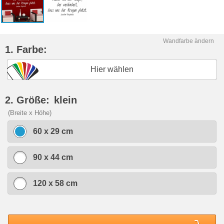
Wandfarbe ändern
1. Farbe:
Hier wählen
2. Größe:
klein
(Breite x Höhe)
60 x 29 cm
90 x 44 cm
120 x 58 cm