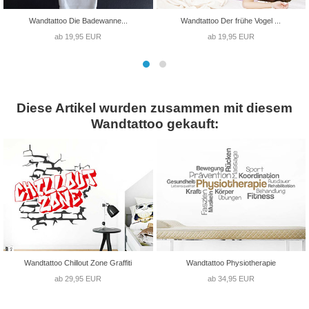
Wandtattoo Die Badewanne...
Wandtattoo Der frühe Vogel ...
ab 19,95 EUR
ab 19,95 EUR
Diese Artikel wurden zusammen mit diesem
Wandtattoo gekauft:
Wandtattoo Chillout Zone Graffiti
Wandtattoo Physiotherapie
ab 29,95 EUR
ab 34,95 EUR