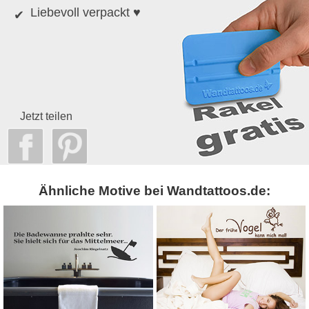
Liebevoll verpackt ♥
Jetzt teilen
Ähnliche Motive bei Wandtattoos.de: