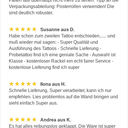
Falten fast überhaupt nicht mehr zu sehen. Tipp an die
Verpackungsabteilung: Posterrollen verwenden! Die
sind deutlich robuster.
★★★★★
Susanne aus D.
Habe schon zum zweiten Tattoo entschieden...... und
muß wieder mal sagen: - Super Qualität und
Ausführung des Tattoos - Schnelle Lieferung -
Probetattoo find ich eine geniale Sache - Auswahl ist
Klasse - kostenloser Rackel ein echt fairer Service -
kostenlose Lieferung find ich super
★★★★★
Ilona aus H.
Schnelle Lieferung, Super verarbeitet, kann ich nur
empfehlen. Lies problemlos auf die Wand bringen und
sieht einfach Super aus.
★★★★★
Andrea aus K.
Es hat alles reibungslos geklappt. Die Ware ist super