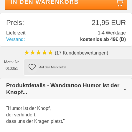
IN DEN WARENKORB
Preis:
21,95 EUR
Lieferzeit:
1-4 Werktage
Versand:
kostenlos ab 49€ (D)
★★★★★
(17 Kundenbewertungen)
Motiv Nr.
010051
Produktdetails - Wandtattoo Humor ist der
Knopf...
"Humor ist der Knopf,
der verhindert,
dass uns der Kragen platzt."