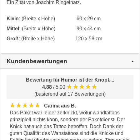
Ein Zitat von Joachim Ringelnatz.
Klein:
(Breite x Höhe)
60 x 29 cm
Mittel:
(Breite x Höhe)
90 x 44 cm
Groß:
(Breite x Höhe)
120 x 58 cm
Kundenbewertungen
Bewertung für
Humor ist der Knopf...
:
★★★★★
4.88
/ 5.00
(basierend auf 17 Bewertungen)
★★★★★
Carina aus B.
Das Paket war leider zerknickt, wofür wandtattoos
prinzipiell nichts kann, sondern der Paketdienst. Der
Knick hat auch das Tattoo betroffen. Doch Dank der
guten Qualität des Wanstattoos sind die Knicke und