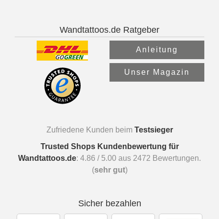
Wandtattoos.de Ratgeber
Anleitung
Unser Magazin
Zufriedene Kunden beim
Testsieger
Trusted Shops Kundenbewertung für
Wandtattoos.de
:
4.86
/
5.00
aus
2472
Bewertungen.
(
sehr gut
)
Sicher bezahlen