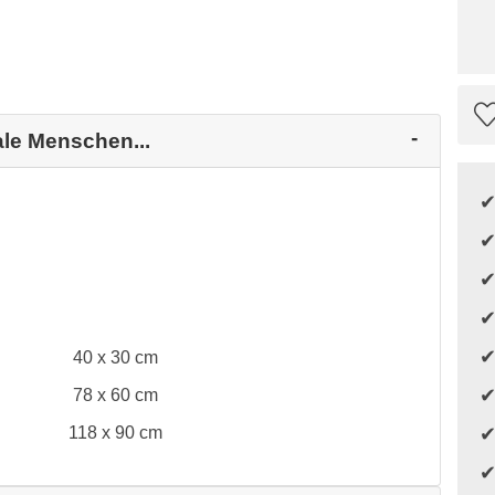
ale Menschen...
40 x 30 cm
78 x 60 cm
118 x 90 cm