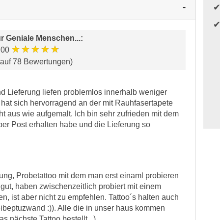
ür
Geniale Menschen...
:
★★★★★
.00
 auf 78 Bewertungen)
d Lieferung liefen problemlos innerhalb weniger
 hat sich hervorragend an der mit Rauhfasertapete
 aus wie aufgemalt. Ich bin sehr zufrieden mit dem
er Post erhalten habe und die Lieferung so
tung, Probetattoo mit dem man erst einaml probieren
r gut, haben zwischenzeitlich probiert mit einem
en, ist aber nicht zu empfehlen. Tattoo´s halten auch
Reibeptuzwand :)). Alle die in unser haus kommen
as nächste Tattoo bestellt , )