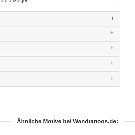
tere anzeigen
Ähnliche Motive bei Wandtattoos.de: