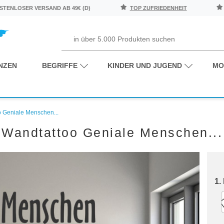
TENLOSER VERSAND AB 49€ (D)
TOP ZUFRIEDENHEIT
NZEN
BEGRIFFE
KINDER UND JUGEND
MO
 Geniale Menschen...
Wandtattoo Geniale Menschen...
1.