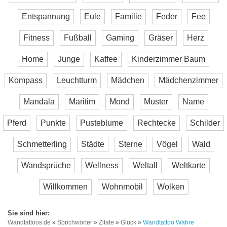
Entspannung
Eule
Familie
Feder
Fee
Fitness
Fußball
Gaming
Gräser
Herz
Home
Junge
Kaffee
Kinderzimmer Baum
Kompass
Leuchtturm
Mädchen
Mädchenzimmer
Mandala
Maritim
Mond
Muster
Name
Pferd
Punkte
Pusteblume
Rechtecke
Schilder
Schmetterling
Städte
Sterne
Vögel
Wald
Wandsprüche
Wellness
Weltall
Weltkarte
Willkommen
Wohnmobil
Wolken
Wandtattoos.de
»
Sprichwörter
»
Zitate
»
Glück
»
Wandtattoo Wahre