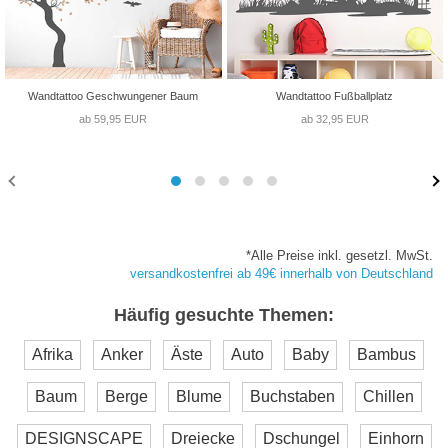
Wandtattoo Geschwungener Baum
Wandtattoo Fußballplatz
ab 59,95 EUR
ab 32,95 EUR
*Alle Preise inkl. gesetzl. MwSt.
versandkostenfrei ab 49€ innerhalb von Deutschland
Häufig gesuchte Themen:
Afrika
Anker
Äste
Auto
Baby
Bambus
Baum
Berge
Blume
Buchstaben
Chillen
DESIGNSCAPE
Dreiecke
Dschungel
Einhorn