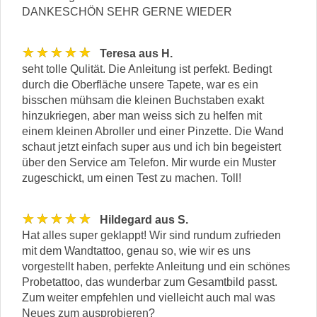
DANKESCHÖN SEHR GERNE WIEDER
★★★★★
Teresa aus H.
seht tolle Qulität. Die Anleitung ist perfekt. Bedingt
durch die Oberfläche unsere Tapete, war es ein
bisschen mühsam die kleinen Buchstaben exakt
hinzukriegen, aber man weiss sich zu helfen mit
einem kleinen Abroller und einer Pinzette. Die Wand
schaut jetzt einfach super aus und ich bin begeistert
über den Service am Telefon. Mir wurde ein Muster
zugeschickt, um einen Test zu machen. Toll!
★★★★★
Hildegard aus S.
Hat alles super geklappt! Wir sind rundum zufrieden
mit dem Wandtattoo, genau so, wie wir es uns
vorgestellt haben, perfekte Anleitung und ein schönes
Probetattoo, das wunderbar zum Gesamtbild passt.
Zum weiter empfehlen und vielleicht auch mal was
Neues zum ausprobieren?