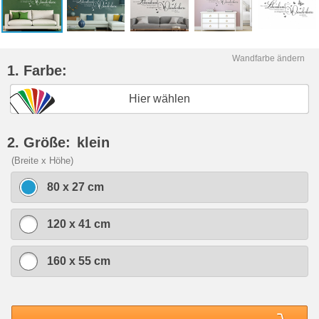
Wandfarbe ändern
1. Farbe:
Hier wählen
2. Größe:
klein
(Breite x Höhe)
80 x 27 cm
120 x 41 cm
160 x 55 cm