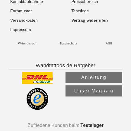
Kontaktaufnahme
Pressebereich
Farbmuster
Testsiege
Versandkosten
Vertrag widerrufen
Impressum
Widerrufsrecht
Datenschutz
AGB
Wandtattoos.de Ratgeber
Anleitung
Unser Magazin
Zufriedene Kunden beim
Testsieger