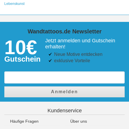
Lebenskunst
Wandtattoos.de Newsletter
10€
Jetzt anmelden und Gutschein
erhalten!
Neue Motive entdecken
Gutschein
exklusive Vorteile
Anmelden
Kundenservice
Häufige Fragen
Über uns