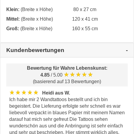
Klein:
(Breite x Höhe)
80 x 27 cm
Mittel:
(Breite x Höhe)
120 x 41 cm
Groß:
(Breite x Höhe)
160 x 55 cm
Kundenbewertungen
Bewertung für
Wahre Lebenskunst
:
★★★★★
4.85
/ 5.00
(basierend auf 13 Bewertungen)
★★★★★
Heidi aus W.
Ich habe mir 2 Wandtattoos bestellt und ich bin
begeistert. Die Lieferung erfolgte sehr schnell es war
liebevoll verpackt in blaues Papier mit meinem Namen
darauf hat mich sehr gefreut Die Tattoos sehen
wunderschön aus und die Anbringung ist sehr einfach
und sehr gut beschrieben. Hier stimmt wirklich alles.