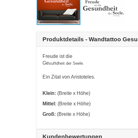
Produktdetails - Wandtattoo Gesu
Freude ist die
Ge
n
su
dheit der See
le.
Ein Zitat von Aristoteles.
Klein:
(Breite x Höhe)
Mittel:
(Breite x Höhe)
Groß:
(Breite x Höhe)
Kundenbewertungen