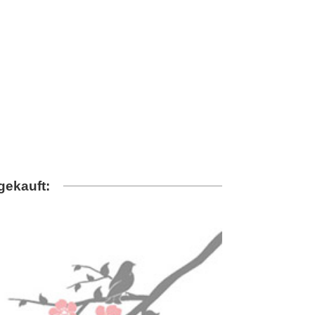
gekauft: