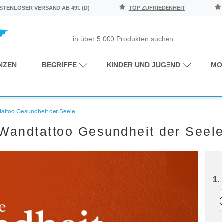
TENLOSER VERSAND AB 49€ (D)
TOP ZUFRIEDENHEIT
NZEN
BEGRIFFE
KINDER UND JUGEND
MO
attoo Gesundheit der Seele
Wandtattoo Gesundheit der Seel
1.