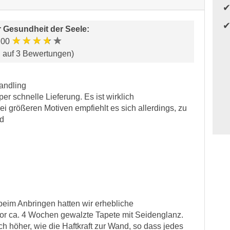
r
Gesundheit der Seele
:
★★★★★
.00
d auf 3 Bewertungen)
andling
r schnelle Lieferung. Es ist wirklich
Bei größeren Motiven empfiehlt es sich allerdings, zu
nd
beim Anbringen hatten wir erhebliche
vor ca. 4 Wochen gewalzte Tapete mit Seidenglanz.
ich höher, wie die Haftkraft zur Wand, so dass jedes