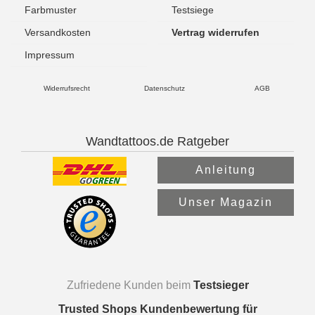
Farbmuster
Testsiege
Versandkosten
Vertrag widerrufen
Impressum
Widerrufsrecht
Datenschutz
AGB
Wandtattoos.de Ratgeber
Anleitung
Unser Magazin
Zufriedene Kunden beim
Testsieger
Trusted Shops Kundenbewertung für