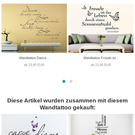
Wandtattoo Dance...
Wandtattoo Freude ist...
ab 23,95 EUR
ab 22,95 EUR
Diese Artikel wurden zusammen mit diesem
Wandtattoo gekauft: