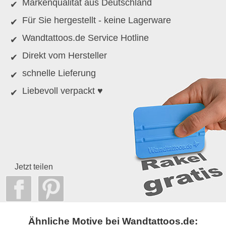
Markenqualität aus Deutschland
Für Sie hergestellt - keine Lagerware
Wandtattoos.de Service Hotline
Direkt vom Hersteller
schnelle Lieferung
Liebevoll verpackt ♥
Jetzt teilen
Ähnliche Motive bei Wandtattoos.de: