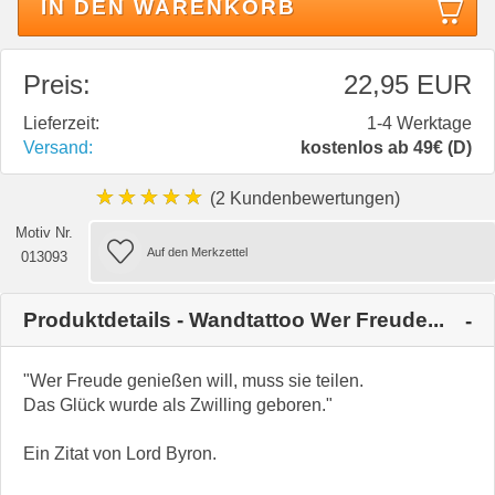
IN DEN WARENKORB
Preis:
22,95 EUR
Lieferzeit:
1-4 Werktage
Versand:
kostenlos ab 49€ (D)
★★★★★
(2 Kundenbewertungen)
Motiv Nr.
013093
Produktdetails - Wandtattoo Wer Freude...
"Wer Freude genießen will, muss sie teilen.
Das Glück wurde als Zwilling geboren."
Ein Zitat von Lord Byron.