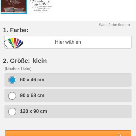
Wandfarbe ändern
1. Farbe:
Hier wählen
2. Größe:
klein
(Breite x Höhe)
60 x 46 cm
90 x 68 cm
120 x 90 cm