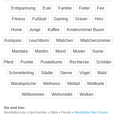
Entspannung
Eule
Familie
Feder
Fee
Fitness
Fußball
Gaming
Gräser
Herz
Home
Junge
Kaffee
Kinderzimmer Baum
Kompass
Leuchtturm
Mädchen
Mädchenzimmer
Mandala
Maritim
Mond
Muster
Name
Pferd
Punkte
Pusteblume
Rechtecke
Schilder
Schmetterling
Städte
Sterne
Vögel
Wald
Wandsprüche
Wellness
Weltall
Weltkarte
Willkommen
Wohnmobil
Wolken
Wandtattoos.de
»
Sprichwörter
»
Zitate
»
Freude
»
Wandtattoo Wer Freude...