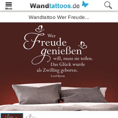
Menü
Wandtattoo Wer Freude...