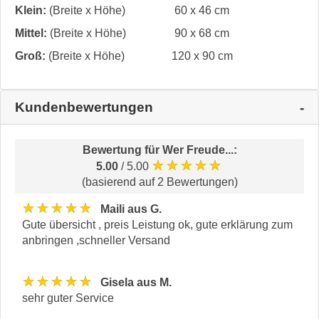
Klein:
(Breite x Höhe)
60 x 46 cm
Mittel:
(Breite x Höhe)
90 x 68 cm
Groß:
(Breite x Höhe)
120 x 90 cm
Kundenbewertungen
Bewertung für
Wer Freude...
:
★★★★★
5.00
/ 5.00
(basierend auf 2 Bewertungen)
★★★★★
Maili aus G.
Gute übersicht , preis Leistung ok, gute erklärung zum
anbringen ,schneller Versand
★★★★★
Gisela aus M.
sehr guter Service