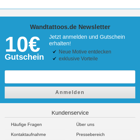
Wandtattoos.de Newsletter
10€
Jetzt anmelden und Gutschein
erhalten!
Neue Motive entdecken
Gutschein
exklusive Vorteile
Anmelden
Kundenservice
Häufige Fragen
Über uns
Kontaktaufnahme
Pressebereich