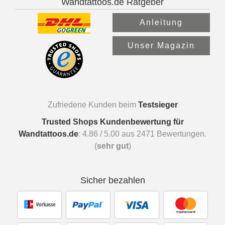
Wandtattoos.de Ratgeber
Anleitung
Unser Magazin
Zufriedene Kunden beim
Testsieger
Trusted Shops Kundenbewertung für
Wandtattoos.de
:
4.86
/
5.00
aus
2471
Bewertungen.
(
sehr gut
)
Sicher bezahlen