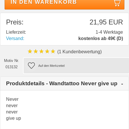
IN DEN WARENKORB
Preis:
21,95 EUR
Lieferzeit:
1-4 Werktage
Versand:
kostenlos ab 49€ (D)
★★★★★
(1 Kundenbewertung)
Motiv Nr.
013132
Produktdetails - Wandtattoo Never give up
Never
never
never
give up