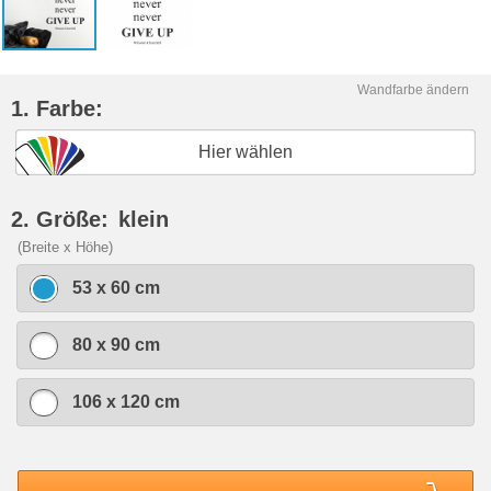
Wandfarbe ändern
1. Farbe:
Hier wählen
2. Größe:
klein
(Breite x Höhe)
53 x 60 cm
80 x 90 cm
106 x 120 cm