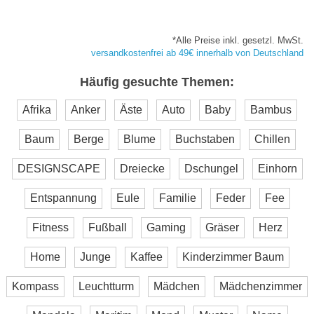
*Alle Preise inkl. gesetzl. MwSt.
versandkostenfrei ab 49€ innerhalb von Deutschland
Häufig gesuchte Themen:
Afrika
Anker
Äste
Auto
Baby
Bambus
Baum
Berge
Blume
Buchstaben
Chillen
DESIGNSCAPE
Dreiecke
Dschungel
Einhorn
Entspannung
Eule
Familie
Feder
Fee
Fitness
Fußball
Gaming
Gräser
Herz
Home
Junge
Kaffee
Kinderzimmer Baum
Kompass
Leuchtturm
Mädchen
Mädchenzimmer