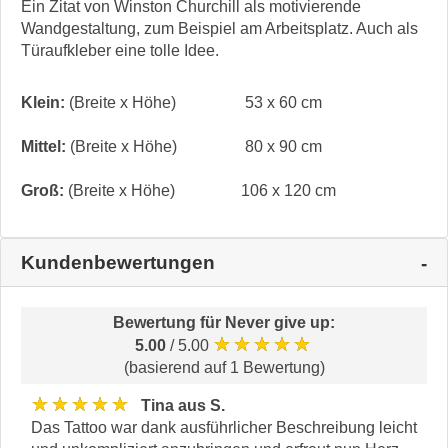
Ein Zitat von Winston Churchill als motivierende
Wandgestaltung, zum Beispiel am Arbeitsplatz. Auch als
Türaufkleber eine tolle Idee.
Klein:
(Breite x Höhe)
53 x 60 cm
Mittel:
(Breite x Höhe)
80 x 90 cm
Groß:
(Breite x Höhe)
106 x 120 cm
Kundenbewertungen
Bewertung für
Never give up
:
★★★★★
5.00
/ 5.00
(basierend auf 1 Bewertung)
★★★★★
Tina aus S.
Das Tattoo war dank ausführlicher Beschreibung leicht