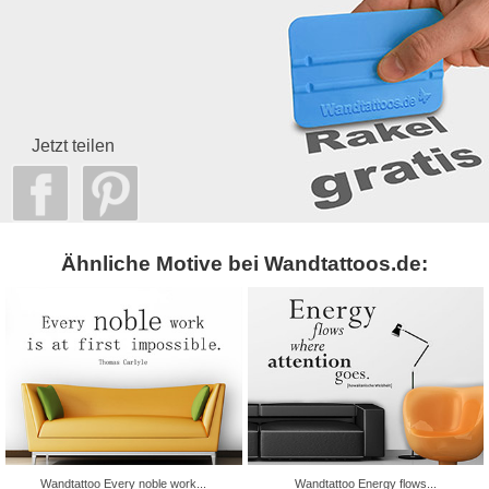
Jetzt teilen
Ähnliche Motive bei Wandtattoos.de:
Wandtattoo Every noble work...
Wandtattoo Energy flows...