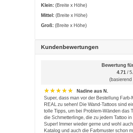
Klein:
(Breite x Höhe)
Mittel:
(Breite x Höhe)
Groß:
(Breite x Höhe)
Kundenbewertungen
Bewertung fü
4.71
/ 5
(basierend
★★★★★
Nadine aus N.
Super, dass man vor der Bestellung Farb-
REAL zu sehen! Die Wand-Tattoos sind ein
tolle Tipps, um bei Problem-Wänden das T
die Schmetterlinge, die zu jedem Tattoo i
Super! Immer wieder gerne und wohl auch n
Katalog und auch die Farbmuster schon m