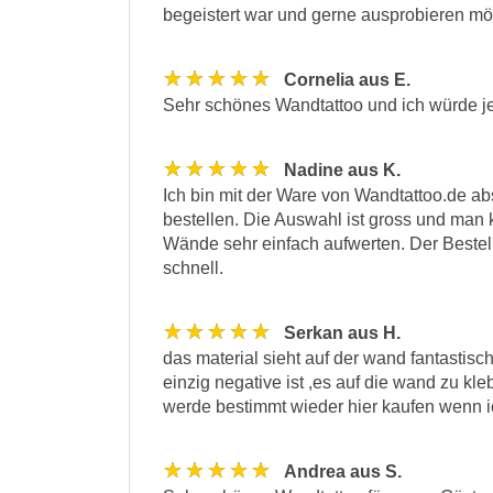
begeistert war und gerne ausprobieren möc
★★★★★
Cornelia aus E.
Sehr schönes Wandtattoo und ich würde jed
★★★★★
Nadine aus K.
Ich bin mit der Ware von Wandtattoo.de abs
bestellen. Die Auswahl ist gross und man 
Wände sehr einfach aufwerten. Der Bestell
schnell.
★★★★★
Serkan aus H.
das material sieht auf der wand fantastisch
einzig negative ist ,es auf die wand zu kle
werde bestimmt wieder hier kaufen wenn i
★★★★★
Andrea aus S.