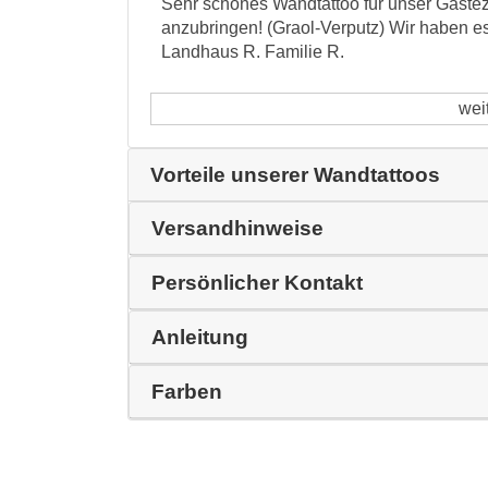
Sehr schönes Wandtattoo für unser Gäste
anzubringen! (Graol-Verputz) Wir haben 
Landhaus R. Familie R.
wei
Vorteile unserer Wandtattoos
Versandhinweise
Persönlicher Kontakt
Anleitung
Farben