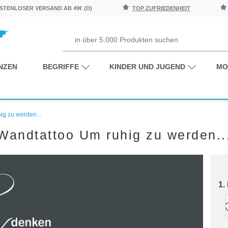
TENLOSER VERSAND AB 49€ (D)
TOP ZUFRIEDENHEIT
NZEN
BEGRIFFE
KINDER UND JUGEND
MO
ig zu werden...
Wandtattoo Um ruhig zu werden..
1.