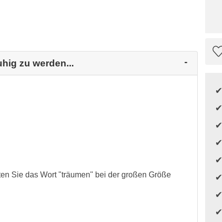
hig zu werden...
en Sie das Wort "träumen" bei der großen Größe