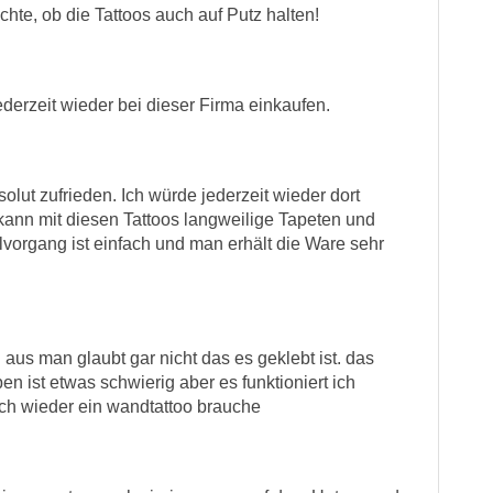
hte, ob die Tattoos auch auf Putz halten!
erzeit wieder bei dieser Firma einkaufen.
olut zufrieden. Ich würde jederzeit wieder dort
kann mit diesen Tattoos langweilige Tapeten und
vorgang ist einfach und man erhält die Ware sehr
 aus man glaubt gar nicht das es geklebt ist. das
ben ist etwas schwierig aber es funktioniert ich
ch wieder ein wandtattoo brauche