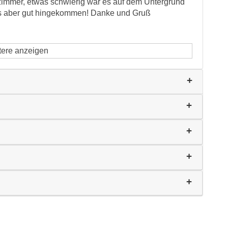
zimmer, etwas schwierig war es auf dem Untergrund
es aber gut hingekommen! Danke und Gruß
tere anzeigen