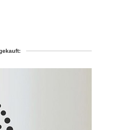
gekauft: