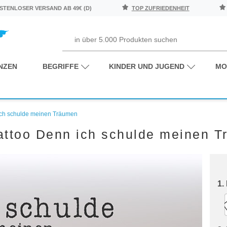
TENLOSER VERSAND AB 49€ (D)
TOP ZUFRIEDENHEIT
NZEN
BEGRIFFE
KINDER UND JUGEND
MO
ich schulde meinen Träumen
ttoo Denn ich schulde meinen 
1.