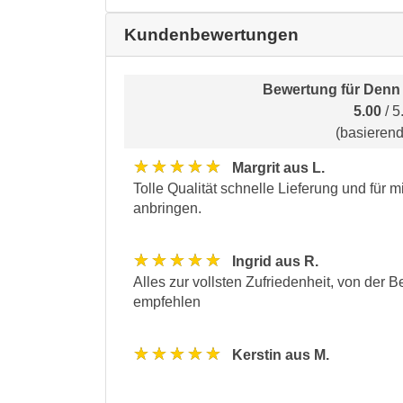
Kundenbewertungen
Bewertung für
Denn 
5.00
/ 5
(basieren
★★★★★
Margrit aus L.
Tolle Qualität schnelle Lieferung und für
anbringen.
★★★★★
Ingrid aus R.
Alles zur vollsten Zufriedenheit, von der
empfehlen
★★★★★
Kerstin aus M.