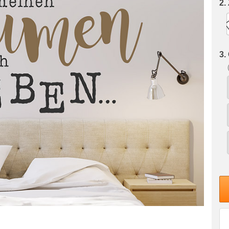
2.
3.