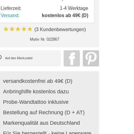
Lieferzeit:
1-4 Werktage
Versand:
kostenlos ab 49€ (D)
★★★★★
(3 Kundenbewertungen)
Motiv Nr.
022867
versandkostenfrei ab 49€ (D)
Anbringhilfe kostenlos dazu
Probe-Wandtattoo inklusive
Bestellung auf Rechnung (D + AT)
Markenqualität aus Deutschland
Für Sie hergestellt - keine Lagerware