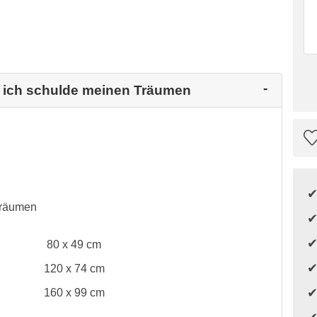
n ich schulde meinen Träumen
Träumen
80 x 49 cm
120 x 74 cm
160 x 99 cm