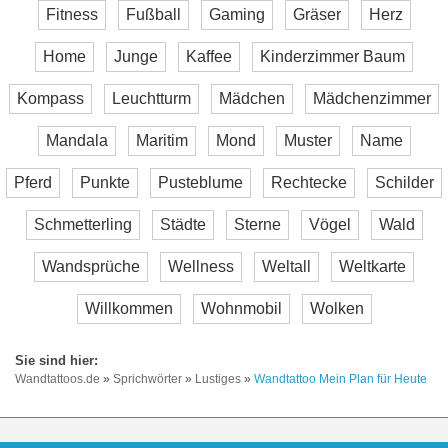
Fitness
Fußball
Gaming
Gräser
Herz
Home
Junge
Kaffee
Kinderzimmer Baum
Kompass
Leuchtturm
Mädchen
Mädchenzimmer
Mandala
Maritim
Mond
Muster
Name
Pferd
Punkte
Pusteblume
Rechtecke
Schilder
Schmetterling
Städte
Sterne
Vögel
Wald
Wandsprüche
Wellness
Weltall
Weltkarte
Willkommen
Wohnmobil
Wolken
Wandtattoos.de
»
Sprichwörter
»
Lustiges
»
Wandtattoo Mein Plan für Heute