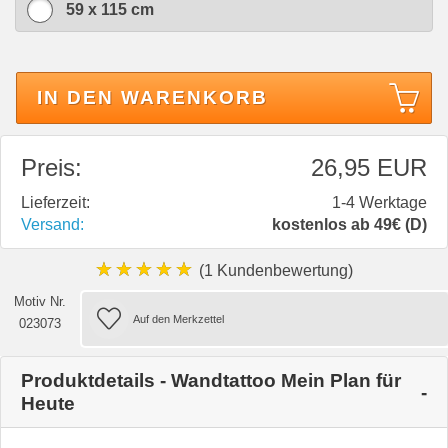
59 x 115 cm
IN DEN WARENKORB
Preis:
26,95 EUR
Lieferzeit:
1-4 Werktage
Versand:
kostenlos ab 49€ (D)
★★★★★
(1 Kundenbewertung)
Motiv Nr.
023073
Produktdetails - Wandtattoo Mein Plan für
Heute