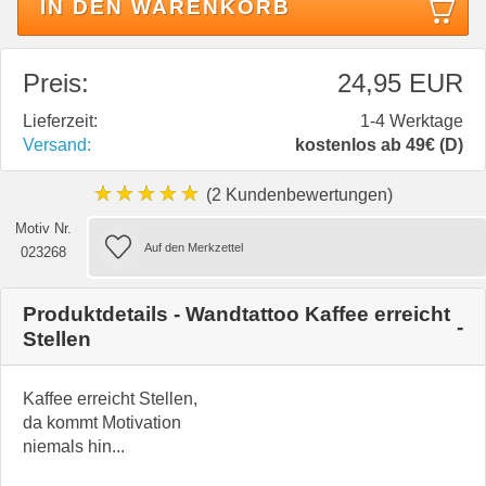
IN DEN WARENKORB
Preis:
24,95 EUR
Lieferzeit:
1-4 Werktage
Versand:
kostenlos ab 49€ (D)
★★★★★
(2 Kundenbewertungen)
Motiv Nr.
023268
Produktdetails - Wandtattoo Kaffee erreicht
Stellen
Kaffee erreicht Stellen,
da kommt Motivation
niemals hin...