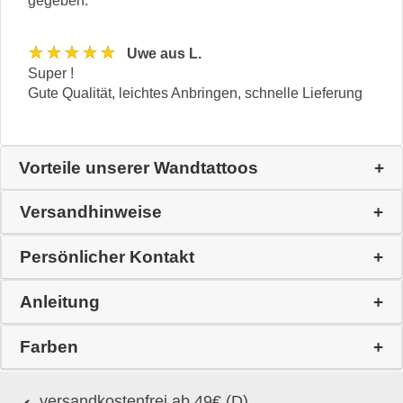
gegeben.
★★★★★
Uwe aus L.
Super !
Gute Qualität, leichtes Anbringen, schnelle Lieferung
Vorteile unserer Wandtattoos
Versandhinweise
Persönlicher Kontakt
Anleitung
Farben
versandkostenfrei ab 49€ (D)