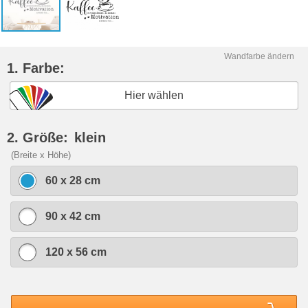
Wandfarbe ändern
1. Farbe:
Hier wählen
2. Größe:
klein
(Breite x Höhe)
60 x 28 cm
90 x 42 cm
120 x 56 cm