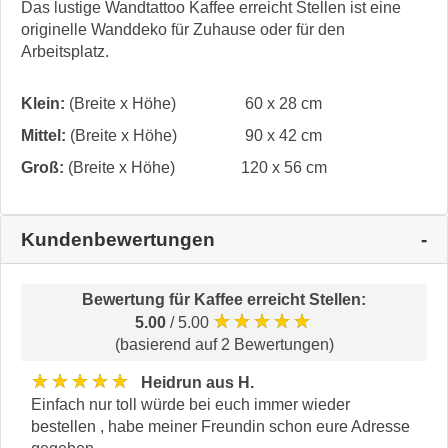
Das lustige Wandtattoo Kaffee erreicht Stellen ist eine
originelle Wanddeko für Zuhause oder für den
Arbeitsplatz.
Klein:
(Breite x Höhe)
60 x 28 cm
Mittel:
(Breite x Höhe)
90 x 42 cm
Groß:
(Breite x Höhe)
120 x 56 cm
Kundenbewertungen
Bewertung für
Kaffee erreicht Stellen
:
★★★★★
5.00
/ 5.00
(basierend auf 2 Bewertungen)
★★★★★
Heidrun aus H.
Einfach nur toll würde bei euch immer wieder
bestellen , habe meiner Freundin schon eure Adresse