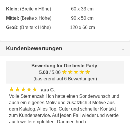
Klein:
(Breite x Höhe)
60 x 33 cm
Mittel:
(Breite x Höhe)
90 x 50 cm
Groß:
(Breite x Höhe)
120 x 66 cm
Kundenbewertungen
Bewertung für
Die beste Party
:
★★★★★
5.00
/ 5.00
(basierend auf 6 Bewertungen)
★★★★★
aus G.
Volle Sternenzahl! Ich hatte einen Sonderwunsch und
auch ein eigenes Motiv und zusätzlich 3 Motive aus
dem Katalog. Alles Top. Guter und schneller Kontakt
zum Kundenservice. Auf jeden Fall wieder und werde
auch weiterempfehlen. Daumen hoch.