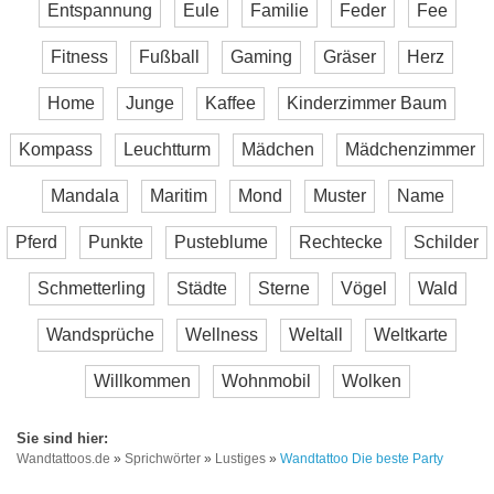
Entspannung
Eule
Familie
Feder
Fee
Fitness
Fußball
Gaming
Gräser
Herz
Home
Junge
Kaffee
Kinderzimmer Baum
Kompass
Leuchtturm
Mädchen
Mädchenzimmer
Mandala
Maritim
Mond
Muster
Name
Pferd
Punkte
Pusteblume
Rechtecke
Schilder
Schmetterling
Städte
Sterne
Vögel
Wald
Wandsprüche
Wellness
Weltall
Weltkarte
Willkommen
Wohnmobil
Wolken
Wandtattoos.de
»
Sprichwörter
»
Lustiges
»
Wandtattoo Die beste Party