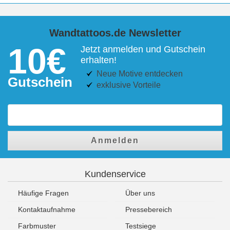
Wandtattoos.de Newsletter
10€
Jetzt anmelden und Gutschein
erhalten!
Neue Motive entdecken
Gutschein
exklusive Vorteile
Anmelden
Kundenservice
Häufige Fragen
Über uns
Kontaktaufnahme
Pressebereich
Farbmuster
Testsiege