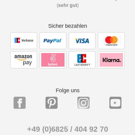
(
sehr gut
)
Sicher bezahlen
Folge uns
+49 (0)6825 / 404 92 70