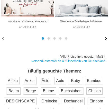
Wandtattoo Kochen ist eine Kunst
Wandtattoo Zweifarbiges Möwenset
ab 29,95 EUR
ab 26,95 EUR
*Alle Preise inkl. gesetzl. MwSt.
versandkostenfrei ab 49€ innerhalb von Deutschland
Häufig gesuchte Themen:
Afrika
Anker
Äste
Auto
Baby
Bambus
Baum
Berge
Blume
Buchstaben
Chillen
DESIGNSCAPE
Dreiecke
Dschungel
Einhorn