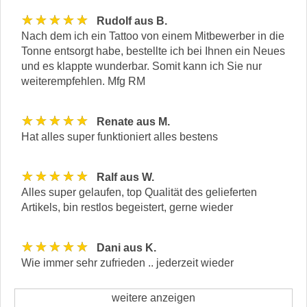
★★★★★
Rudolf aus B.
Nach dem ich ein Tattoo von einem Mitbewerber in die
Tonne entsorgt habe, bestellte ich bei Ihnen ein Neues
und es klappte wunderbar. Somit kann ich Sie nur
weiterempfehlen. Mfg RM
★★★★★
Renate aus M.
Hat alles super funktioniert alles bestens
★★★★★
Ralf aus W.
Alles super gelaufen, top Qualität des gelieferten
Artikels, bin restlos begeistert, gerne wieder
★★★★★
Dani aus K.
Wie immer sehr zufrieden .. jederzeit wieder
weitere anzeigen