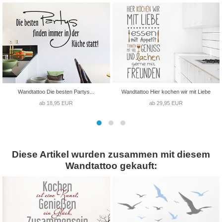
Wandtattoo Die besten Partys...
Wandtattoo Hier kochen wir mit Liebe
ab 18,95 EUR
ab 29,95 EUR
Diese Artikel wurden zusammen mit diesem
Wandtattoo gekauft: