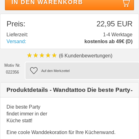
IN DEN WARENKORB
Preis:
22,95 EUR
Lieferzeit:
1-4 Werktage
Versand:
kostenlos ab 49€ (D)
★★★★★
(6 Kundenbewertungen)
Motiv Nr.
022356
Produktdetails - Wandtattoo Die beste Party
Die beste Party
findet immer in der
Küche statt!
Eine coole Wanddekoration für Ihre Küchenwand.