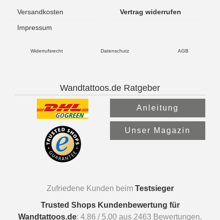
Versandkosten
Vertrag widerrufen
Impressum
Widerrufsrecht
Datenschutz
AGB
Wandtattoos.de Ratgeber
Anleitung
Unser Magazin
Zufriedene Kunden beim
Testsieger
Trusted Shops Kundenbewertung für
Wandtattoos.de
:
4.86
/
5.00
aus
2463
Bewertungen.