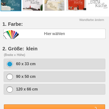
Wandfarbe ändern
1. Farbe:
Hier wählen
2. Größe:
klein
(Breite x Höhe)
60 x 33 cm
90 x 50 cm
120 x 66 cm