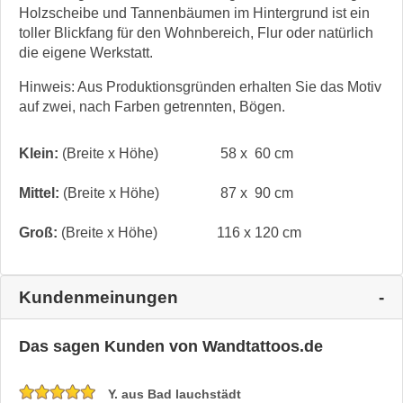
Holzscheibe und Tannenbäumen im Hintergrund ist ein
toller Blickfang für den Wohnbereich, Flur oder natürlich
die eigene Werkstatt.
Hinweis: Aus Produktionsgründen erhalten Sie das Motiv
auf zwei, nach Farben getrennten, Bögen.
Klein:
(Breite x Höhe)
58 x 60 cm
Mittel:
(Breite x Höhe)
87 x 90 cm
Groß:
(Breite x Höhe)
116 x 120 cm
Kundenmeinungen
Das sagen Kunden von Wandtattoos.de
Y. aus Bad lauchstädt