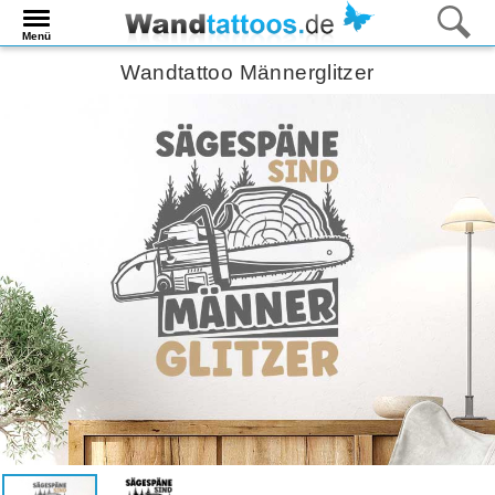
Menü
Wandtattoo Männerglitzer