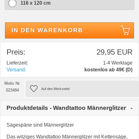
116 x 120 cm
IN DEN WARENKORB
Preis:
29,95 EUR
Lieferzeit:
1-4 Werktage
Versand:
kostenlos ab 49€ (D)
Motiv Nr.
023484
Produktdetails - Wandtattoo Männerglitzer
Sägespäne sind Männerglitzer
Das witziges Wandtattoo Männerglitzer mit Kettensäge,