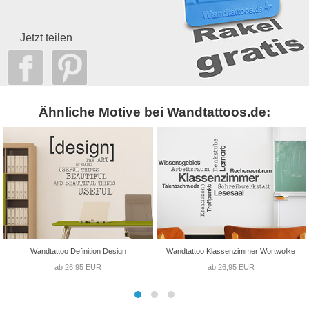
Jetzt teilen
Ähnliche Motive bei Wandtattoos.de:
Wandtattoo Definition Design
Wandtattoo Klassenzimmer Wortwolke
ab 26,95 EUR
ab 26,95 EUR