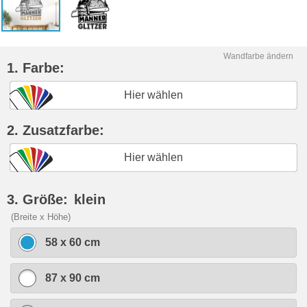
Wandfarbe ändern
1. Farbe:
Hier wählen
2. Zusatzfarbe:
Hier wählen
3. Größe:
klein
(Breite x Höhe)
58 x 60 cm
87 x 90 cm