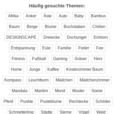
Häufig gesuchte Themen:
Afrika
Anker
Äste
Auto
Baby
Bambus
Baum
Berge
Blume
Buchstaben
Chillen
DESIGNSCAPE
Dreiecke
Dschungel
Einhorn
Entspannung
Eule
Familie
Feder
Fee
Fitness
Fußball
Gaming
Gräser
Herz
Home
Junge
Kaffee
Kinderzimmer Baum
Kompass
Leuchtturm
Mädchen
Mädchenzimmer
Mandala
Maritim
Mond
Muster
Name
Pferd
Punkte
Pusteblume
Rechtecke
Schilder
Schmetterling
Städte
Sterne
Vögel
Wald