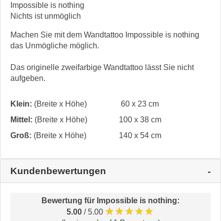
Impossible is nothing
Nichts ist unmöglich
Machen Sie mit dem Wandtattoo Impossible is nothing
das Unmögliche möglich.
Das originelle zweifarbige Wandtattoo lässt Sie nicht
aufgeben.
Klein:
(Breite x Höhe)
60 x 23 cm
Mittel:
(Breite x Höhe)
100 x 38 cm
Groß:
(Breite x Höhe)
140 x 54 cm
Kundenbewertungen
Bewertung für
Impossible is nothing
:
★★★★★
5.00
/ 5.00