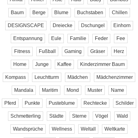
Baum
Berge
Blume
Buchstaben
Chillen
DESIGNSCAPE
Dreiecke
Dschungel
Einhorn
Entspannung
Eule
Familie
Feder
Fee
Fitness
Fußball
Gaming
Gräser
Herz
Home
Junge
Kaffee
Kinderzimmer Baum
Kompass
Leuchtturm
Mädchen
Mädchenzimmer
Mandala
Maritim
Mond
Muster
Name
Pferd
Punkte
Pusteblume
Rechtecke
Schilder
Schmetterling
Städte
Sterne
Vögel
Wald
Wandsprüche
Wellness
Weltall
Weltkarte