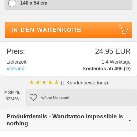
140 x 54 cm
IN DEN WARENKORB
Preis:
24,95 EUR
Lieferzeit:
1-4 Werktage
Versand:
kostenlos ab 49€ (D)
★★★★★
(1 Kundenbewertung)
Motiv Nr.
022453
Produktdetails - Wandtattoo Impossible is
nothing