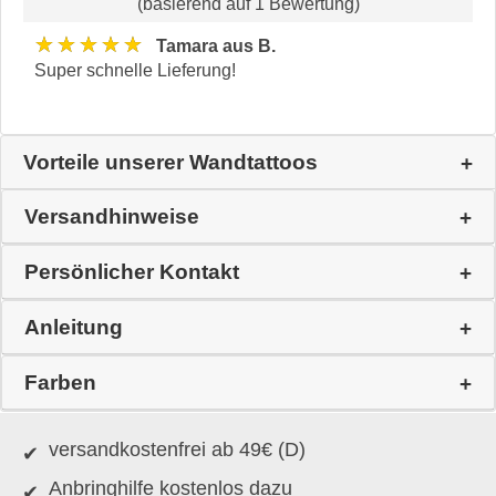
(basierend auf 1 Bewertung)
★★★★★
Tamara aus B.
Super schnelle Lieferung!
Vorteile unserer Wandtattoos
Versandhinweise
Persönlicher Kontakt
Anleitung
Farben
versandkostenfrei ab 49€ (D)
Anbringhilfe kostenlos dazu