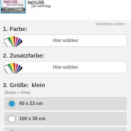
Wandfarbe ändern
1. Farbe:
Hier wählen
2. Zusatzfarbe:
Hier wählen
3. Größe:
klein
(Breite x Höhe)
60 x 23 cm
100 x 38 cm