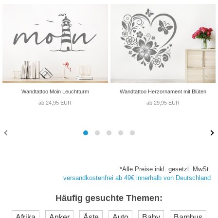
Wandtattoo Moin Leuchtturm
Wandtattoo Herzornament mit Blüten
ab 24,95 EUR
ab 29,95 EUR
*Alle Preise inkl. gesetzl. MwSt.
versandkostenfrei ab 49€ innerhalb von Deutschland
Häufig gesuchte Themen:
Afrika
Anker
Äste
Auto
Baby
Bambus