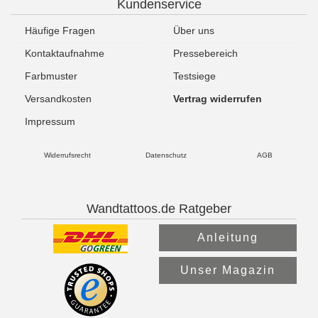
Kundenservice
Häufige Fragen
Über uns
Kontaktaufnahme
Pressebereich
Farbmuster
Testsiege
Versandkosten
Vertrag widerrufen
Impressum
Widerrufsrecht
Datenschutz
AGB
Wandtattoos.de Ratgeber
Anleitung
Unser Magazin