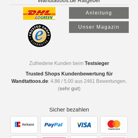
Wandtattoos.de Ratgeber
Anleitung
Unser Magazin
Zufriedene Kunden beim
Testsieger
Trusted Shops Kundenbewertung für
Wandtattoos.de
:
4.86
/
5.00
aus
2461
Bewertungen.
(
sehr gut
)
Sicher bezahlen