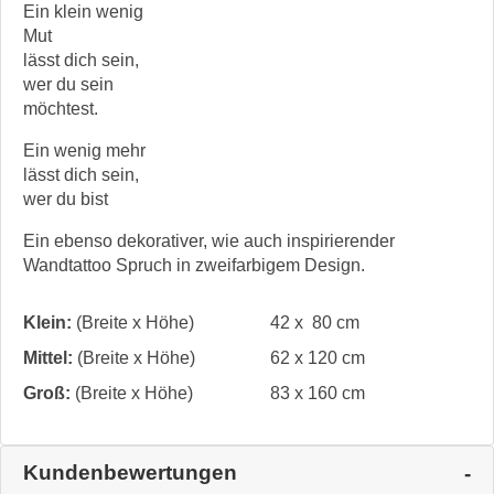
Ein klein wenig
Mut
lässt dich sein,
wer du sein
möchtest.
Ein wenig mehr
lässt dich sein,
wer du bist
Ein ebenso dekorativer, wie auch inspirierender
Wandtattoo Spruch in zweifarbigem Design.
Klein:
(Breite x Höhe)
42 x 80 cm
Mittel:
(Breite x Höhe)
62 x 120 cm
Groß:
(Breite x Höhe)
83 x 160 cm
Kundenbewertungen