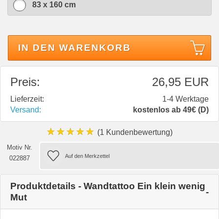
83 x 160 cm
IN DEN WARENKORB
Preis:
26,95 EUR
Lieferzeit:
1-4 Werktage
Versand:
kostenlos ab 49€ (D)
★★★★★
(1 Kundenbewertung)
Motiv Nr.
022887
Produktdetails - Wandtattoo Ein klein wenig
Mut