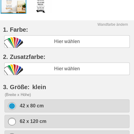
Wandfarbe ändern
1. Farbe:
Hier wählen
2. Zusatzfarbe:
Hier wählen
3. Größe:
klein
(Breite x Höhe)
42 x 80 cm
62 x 120 cm