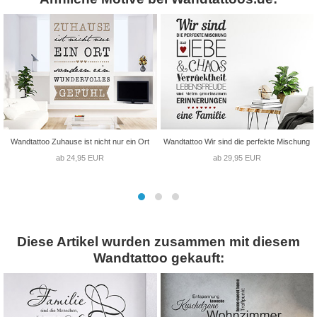
Wandtattoo Zuhause ist nicht nur ein Ort
Wandtattoo Wir sind die perfekte Mischung
ab 24,95 EUR
ab 29,95 EUR
Diese Artikel wurden zusammen mit diesem
Wandtattoo gekauft: