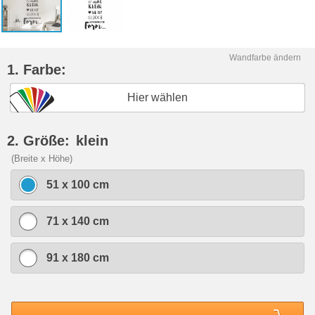
Wandfarbe ändern
1. Farbe:
Hier wählen
2. Größe:
klein
(Breite x Höhe)
51 x 100 cm
71 x 140 cm
91 x 180 cm