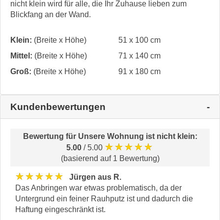
nicht klein wird für alle, die Ihr Zuhause lieben zum
Blickfang an der Wand.
Klein:
(Breite x Höhe)
51 x 100 cm
Mittel:
(Breite x Höhe)
71 x 140 cm
Groß:
(Breite x Höhe)
91 x 180 cm
Kundenbewertungen
Bewertung für
Unsere Wohnung ist nicht klein
:
★★★★★
5.00
/ 5.00
(basierend auf 1 Bewertung)
★★★★★
Jürgen aus R.
Das Anbringen war etwas problematisch, da der
Untergrund ein feiner Rauhputz ist und dadurch die
Haftung eingeschränkt ist.