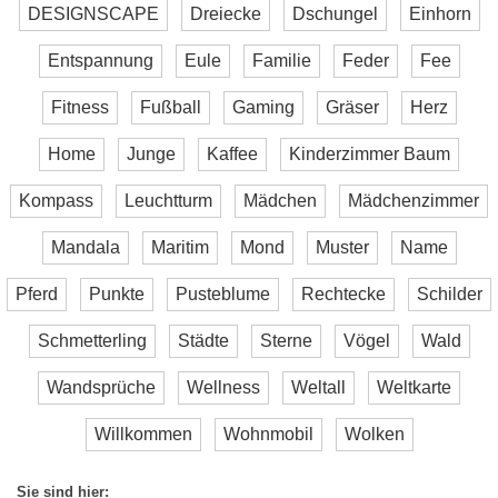
DESIGNSCAPE
Dreiecke
Dschungel
Einhorn
Entspannung
Eule
Familie
Feder
Fee
Fitness
Fußball
Gaming
Gräser
Herz
Home
Junge
Kaffee
Kinderzimmer Baum
Kompass
Leuchtturm
Mädchen
Mädchenzimmer
Mandala
Maritim
Mond
Muster
Name
Pferd
Punkte
Pusteblume
Rechtecke
Schilder
Schmetterling
Städte
Sterne
Vögel
Wald
Wandsprüche
Wellness
Weltall
Weltkarte
Willkommen
Wohnmobil
Wolken