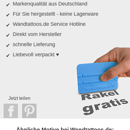
Markenqualität aus Deutschland
Für Sie hergestellt - keine Lagerware
Wandtattoos.de Service Hotline
Direkt vom Hersteller
schnelle Lieferung
Liebevoll verpackt ♥
Jetzt teilen
Ähnliche Motive bei Wandtattoos.de: