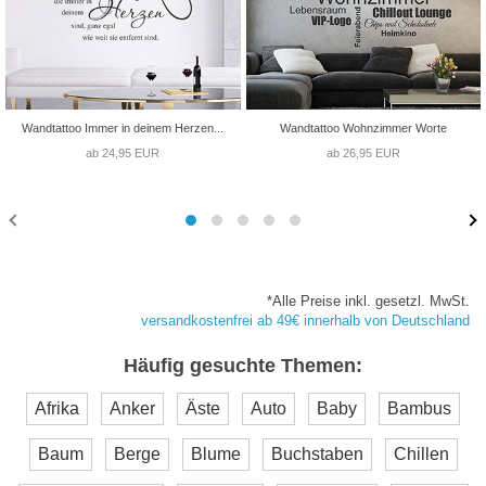
Wandtattoo Immer in deinem Herzen...
Wandtattoo Wohnzimmer Worte
ab 24,95 EUR
ab 26,95 EUR
*Alle Preise inkl. gesetzl. MwSt.
versandkostenfrei ab 49€ innerhalb von Deutschland
Häufig gesuchte Themen:
Afrika
Anker
Äste
Auto
Baby
Bambus
Baum
Berge
Blume
Buchstaben
Chillen