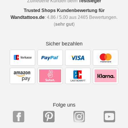
Zufriedene Kunden beim
Testsieger
Trusted Shops Kundenbewertung für
Wandtattoos.de
:
4.86
/
5.00
aus
2465
Bewertungen.
(
sehr gut
)
Sicher bezahlen
Folge uns