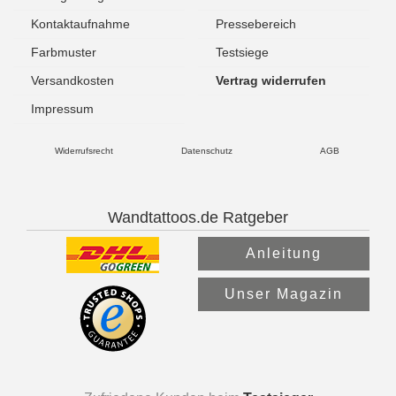
Kontaktaufnahme
Pressebereich
Farbmuster
Testsiege
Versandkosten
Vertrag widerrufen
Impressum
Widerrufsrecht
Datenschutz
AGB
Wandtattoos.de Ratgeber
Anleitung
Unser Magazin