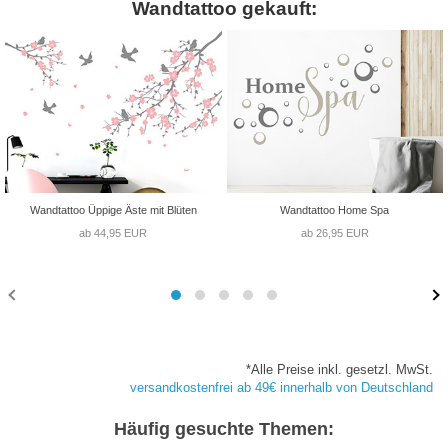
Wandtattoo gekauft:
Wandtattoo Üppige Äste mit Blüten
Wandtattoo Home Spa
ab 44,95 EUR
ab 26,95 EUR
*Alle Preise inkl. gesetzl. MwSt.
versandkostenfrei ab 49€ innerhalb von Deutschland
Häufig gesuchte Themen: