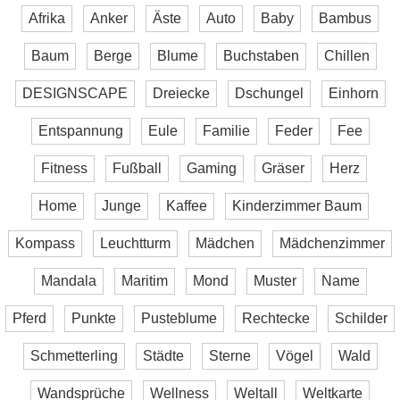
Afrika
Anker
Äste
Auto
Baby
Bambus
Baum
Berge
Blume
Buchstaben
Chillen
DESIGNSCAPE
Dreiecke
Dschungel
Einhorn
Entspannung
Eule
Familie
Feder
Fee
Fitness
Fußball
Gaming
Gräser
Herz
Home
Junge
Kaffee
Kinderzimmer Baum
Kompass
Leuchtturm
Mädchen
Mädchenzimmer
Mandala
Maritim
Mond
Muster
Name
Pferd
Punkte
Pusteblume
Rechtecke
Schilder
Schmetterling
Städte
Sterne
Vögel
Wald
Wandsprüche
Wellness
Weltall
Weltkarte