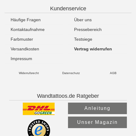
Kundenservice
Häufige Fragen
Über uns
Kontaktaufnahme
Pressebereich
Farbmuster
Testsiege
Versandkosten
Vertrag widerrufen
Impressum
Widerrufsrecht
Datenschutz
AGB
Wandtattoos.de Ratgeber
Anleitung
Unser Magazin