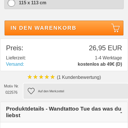
115 x 113 cm
IN DEN WARENKORB
Preis:
26,95 EUR
Lieferzeit:
1-4 Werktage
Versand:
kostenlos ab 49€ (D)
★★★★★
(1 Kundenbewertung)
Motiv Nr.
022576
Produktdetails - Wandtattoo Tue das was du
liebst