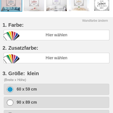
Wandfarbe ändern
1. Farbe:
Hier wählen
2. Zusatzfarbe:
Hier wählen
3. Größe:
klein
(Breite x Höhe)
60 x 59 cm
90 x 89 cm