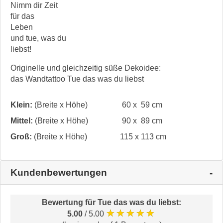
Nimm dir Zeit
für das
Leben
und tue, was du
liebst!
Originelle und gleichzeitig süße Dekoidee:
das Wandtattoo Tue das was du liebst
Klein:
(Breite x Höhe)
60 x 59 cm
Mittel:
(Breite x Höhe)
90 x 89 cm
Groß:
(Breite x Höhe)
115 x 113 cm
Kundenbewertungen
Bewertung für
Tue das was du liebst
:
★★★★★
5.00
/ 5.00