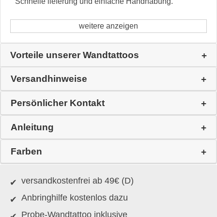
Schnelle lieferung und einfache Handhabung.
weitere anzeigen
Vorteile unserer Wandtattoos
Versandhinweise
Persönlicher Kontakt
Anleitung
Farben
versandkostenfrei ab 49€ (D)
Anbringhilfe kostenlos dazu
Probe-Wandtattoo inklusive