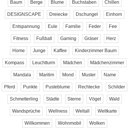
Baum
Berge
Blume
Buchstaben
Chillen
DESIGNSCAPE
Dreiecke
Dschungel
Einhorn
Entspannung
Eule
Familie
Feder
Fee
Fitness
Fußball
Gaming
Gräser
Herz
Home
Junge
Kaffee
Kinderzimmer Baum
Kompass
Leuchtturm
Mädchen
Mädchenzimmer
Mandala
Maritim
Mond
Muster
Name
Pferd
Punkte
Pusteblume
Rechtecke
Schilder
Schmetterling
Städte
Sterne
Vögel
Wald
Wandsprüche
Wellness
Weltall
Weltkarte
Willkommen
Wohnmobil
Wolken