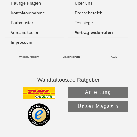
Häufige Fragen
Über uns
Kontaktaufnahme
Pressebereich
Farbmuster
Testsiege
Versandkosten
Vertrag widerrufen
Impressum
Widerrufsrecht
Datenschutz
AGB
Wandtattoos.de Ratgeber
Anleitung
Unser Magazin