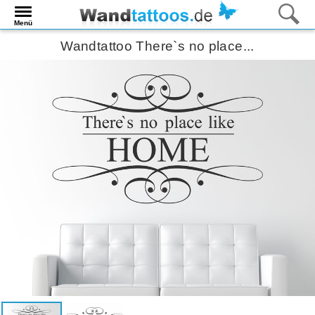
Menü
Wandtattoo There`s no place...