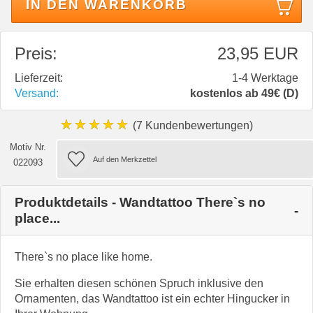
IN DEN WARENKORB
Preis:
23,95 EUR
Lieferzeit:
1-4 Werktage
Versand:
kostenlos ab 49€ (D)
★★★★★
(7 Kundenbewertungen)
Motiv Nr.
022093
Produktdetails - Wandtattoo There`s no
place...
There`s no place like home.
Sie erhalten diesen schönen Spruch inklusive den
Ornamenten, das Wandtattoo ist ein echter Hingucker in