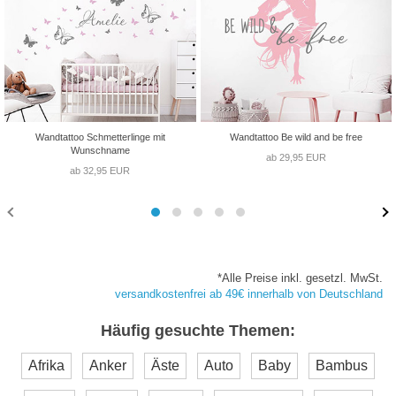
Wandtattoo Schmetterlinge mit
Wandtattoo Be wild and be free
Wunschname
ab 29,95 EUR
ab 32,95 EUR
*Alle Preise inkl. gesetzl. MwSt.
versandkostenfrei ab 49€ innerhalb von Deutschland
Häufig gesuchte Themen:
Afrika
Anker
Äste
Auto
Baby
Bambus