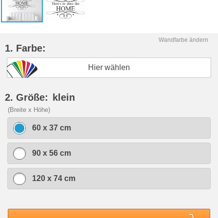
Wandfarbe ändern
1. Farbe:
Hier wählen
2. Größe:
klein
(Breite x Höhe)
60 x 37 cm
90 x 56 cm
120 x 74 cm