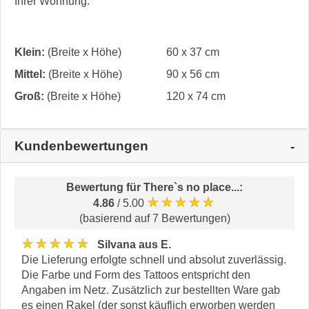
Ihrer Wohnung.
Klein:
(Breite x Höhe)
60 x 37 cm
Mittel:
(Breite x Höhe)
90 x 56 cm
Groß:
(Breite x Höhe)
120 x 74 cm
Kundenbewertungen
Bewertung für
There`s no place...
:
★★★★★
4.86
/ 5.00
(basierend auf 7 Bewertungen)
★★★★★
Silvana aus E.
Die Lieferung erfolgte schnell und absolut zuverlässig.
Die Farbe und Form des Tattoos entspricht den
Angaben im Netz. Zusätzlich zur bestellten Ware gab
es einen Rakel (der sonst käuflich erworben werden