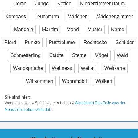
Home
Junge
Kaffee
Kinderzimmer Baum
Kompass
Leuchtturm
Mädchen
Mädchenzimmer
Mandala
Maritim
Mond
Muster
Name
Pferd
Punkte
Pusteblume
Rechtecke
Schilder
Schmetterling
Städte
Sterne
Vögel
Wald
Wandsprüche
Wellness
Weltall
Weltkarte
Willkommen
Wohnmobil
Wolken
Wandtattoos.de
»
Sprichwörter
»
Leben
»
Wandtattoo Das Erste was der
Mensch im Leben vorfindet...