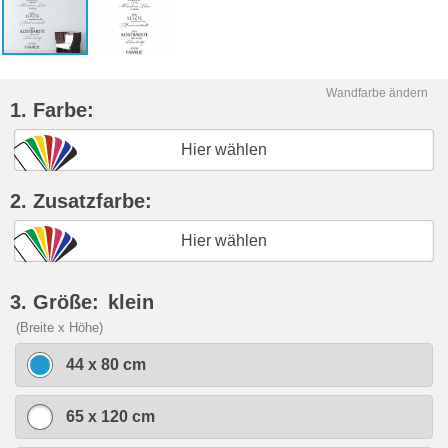
Wandfarbe ändern
1. Farbe:
Hier wählen
2. Zusatzfarbe:
Hier wählen
3. Größe:
klein
(Breite x Höhe)
44 x 80 cm
65 x 120 cm