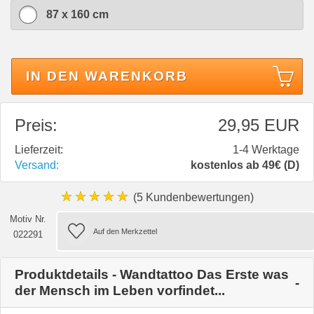
87 x 160 cm
IN DEN WARENKORB
Preis:
29,95 EUR
Lieferzeit:
1-4 Werktage
Versand:
kostenlos ab 49€ (D)
★★★★★
(5 Kundenbewertungen)
Motiv Nr.
022291
Produktdetails - Wandtattoo Das Erste was
der Mensch im Leben vorfindet...