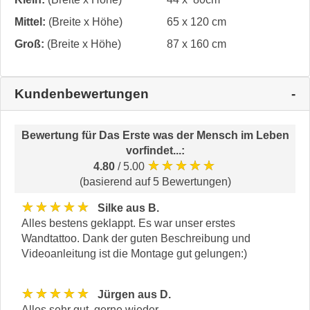
Mittel:
(Breite x Höhe)
65 x 120 cm
Groß:
(Breite x Höhe)
87 x 160 cm
Kundenbewertungen
Bewertung für
Das Erste was der Mensch im Leben
vorfindet...
:
★★★★★
4.80
/ 5.00
(basierend auf 5 Bewertungen)
★★★★★
Silke aus B.
Alles bestens geklappt. Es war unser erstes
Wandtattoo. Dank der guten Beschreibung und
Videoanleitung ist die Montage gut gelungen:)
★★★★★
Jürgen aus D.
Alles sehr gut, gerne wieder.