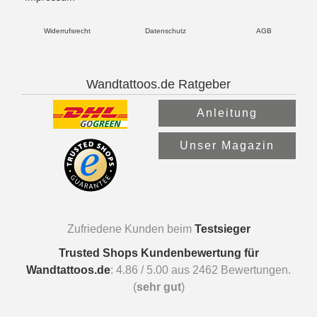
Widerrufsrecht
Datenschutz
AGB
Wandtattoos.de Ratgeber
Anleitung
Unser Magazin
Zufriedene Kunden beim
Testsieger
Trusted Shops Kundenbewertung für
Wandtattoos.de
:
4.86
/
5.00
aus
2462
Bewertungen.
(
sehr gut
)