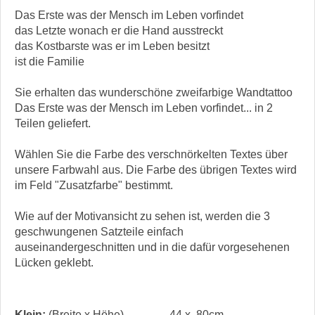
Das Erste was der Mensch im Leben vorfindet
das Letzte wonach er die Hand ausstreckt
das Kostbarste was er im Leben besitzt
ist die Familie
Sie erhalten das wunderschöne zweifarbige Wandtattoo
Das Erste was der Mensch im Leben vorfindet... in 2
Teilen geliefert.
Wählen Sie die Farbe des verschnörkelten Textes über
unsere Farbwahl aus. Die Farbe des übrigen Textes wird
im Feld "Zusatzfarbe" bestimmt.
Wie auf der Motivansicht zu sehen ist, werden die 3
geschwungenen Satzteile einfach
auseinandergeschnitten und in die dafür vorgesehenen
Lücken geklebt.
Klein:
(Breite x Höhe)
44 x 80cm