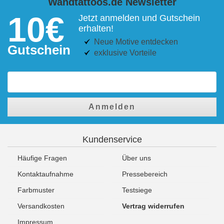
Wandtattoos.de Newsletter
10€
Jetzt anmelden und Gutschein
erhalten!
Neue Motive entdecken
Gutschein
exklusive Vorteile
Anmelden
Kundenservice
Häufige Fragen
Über uns
Kontaktaufnahme
Pressebereich
Farbmuster
Testsiege
Versandkosten
Vertrag widerrufen
Impressum